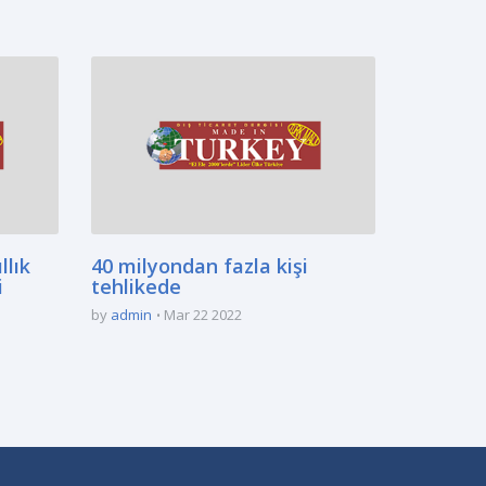
llık
40 milyondan fazla kişi
i
tehlikede
by
admin
Mar 22 2022