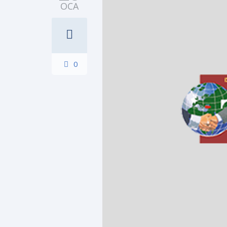
OCA
0