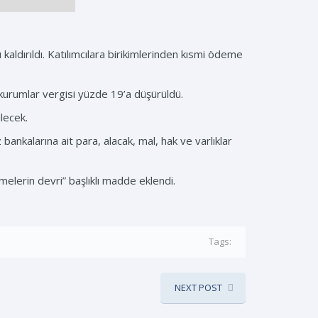
kaldırıldı. Katılımcılara birikimlerinden kısmi ödeme
 kurumlar vergisi yüzde 19’a düşürüldü.
lecek.
nkalarına ait para, alacak, mal, hak ve varlıklar
elerin devri” başlıklı madde eklendi.
Tags:
NEXT POST