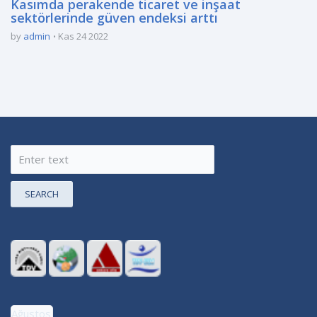
Kasımda perakende ticaret ve inşaat
sektörlerinde güven endeksi arttı
by
admin
Kas 24 2022
SEARCH
Ağustos