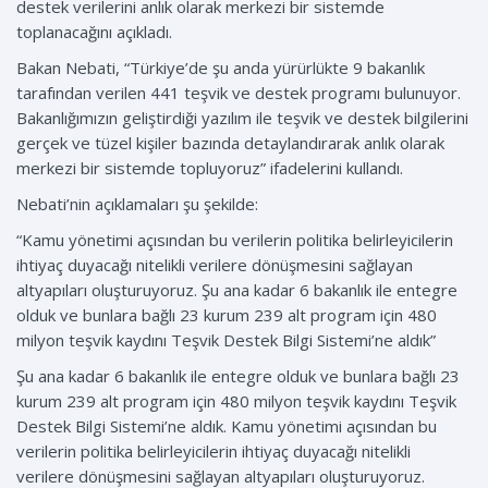
destek verilerini anlık olarak merkezi bir sistemde
toplanacağını açıkladı.
Bakan Nebati, “Türkiye’de şu anda yürürlükte 9 bakanlık
tarafından verilen 441 teşvik ve destek programı bulunuyor.
Bakanlığımızın geliştirdiği yazılım ile teşvik ve destek bilgilerini
gerçek ve tüzel kişiler bazında detaylandırarak anlık olarak
merkezi bir sistemde topluyoruz” ifadelerini kullandı.
Nebati’nin açıklamaları şu şekilde:
“Kamu yönetimi açısından bu verilerin politika belirleyicilerin
ihtiyaç duyacağı nitelikli verilere dönüşmesini sağlayan
altyapıları oluşturuyoruz. Şu ana kadar 6 bakanlık ile entegre
olduk ve bunlara bağlı 23 kurum 239 alt program için 480
milyon teşvik kaydını Teşvik Destek Bilgi Sistemi’ne aldık”
Şu ana kadar 6 bakanlık ile entegre olduk ve bunlara bağlı 23
kurum 239 alt program için 480 milyon teşvik kaydını Teşvik
Destek Bilgi Sistemi’ne aldık. Kamu yönetimi açısından bu
verilerin politika belirleyicilerin ihtiyaç duyacağı nitelikli
verilere dönüşmesini sağlayan altyapıları oluşturuyoruz.