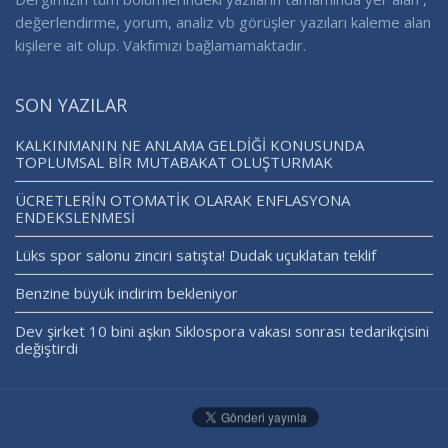
değerlendirme, yorum, analiz vb görüşler yazıları kaleme alan
kişilere ait olup. Vakfımızı bağlamamaktadır.
SON YAZILAR
KALKINMANIN NE ANLAMA GELDİĞİ KONUSUNDA
TOPLUMSAL BİR MUTABAKAT OLUŞTURMAK
ÜCRETLERİN OTOMATİK OLARAK ENFLASYONA
ENDEKSLENMESİ
Lüks spor salonu zinciri satışta! Dudak uçuklatan teklif
Benzine büyük indirim bekleniyor
Dev şirket 10 bini aşkın Siklospora vakası sonrası tedarikçisini
değiştirdi