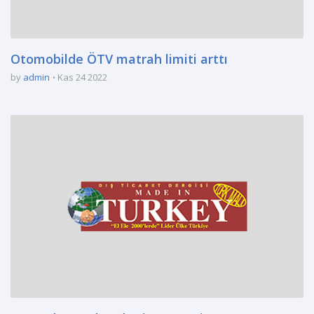
Otomobilde ÖTV matrah limiti arttı
by
admin
Kas 24 2022