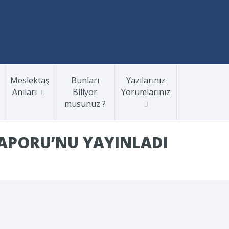
Meslektaş
Bunları
Yazılarınız
Anıları
Biliyor
Yorumlarınız
musunuz ?
RAPORU’NU YAYINLADI