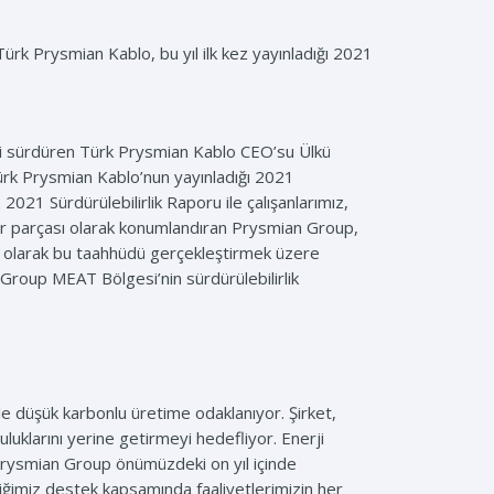
rk Prysmian Kablo, bu yıl ilk kez yayınladığı 2021
rini sürdüren Türk Prysmian Kablo CEO’su Ülkü
. Türk Prysmian Kablo’nun yayınladığı 2021
 2021 Sürdürülebilirlik Raporu ile çalışanlarımız,
 bir parçası olarak konumlandıran Prysmian Group,
lo olarak bu taahhüdü gerçekleştirmek üzere
 Group MEAT Bölgesi’nin sürdürülebilirlik
ile düşük karbonlu üretime odaklanıyor. Şirket,
luklarını yerine getirmeyi hedefliyor. Enerji
 “Prysmian Group önümüzdeki on yıl içinde
iğimiz destek kapsamında faaliyetlerimizin her