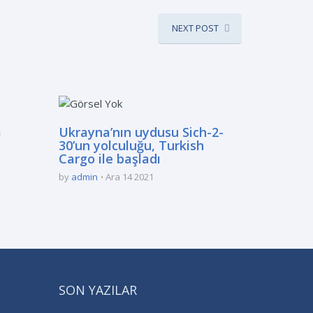
NEXT POST
a
Ukrayna’nın uydusu Sich-2-
30’un yolculuğu, Turkish
Cargo ile başladı
by
admin
Ara 14 2021
SON YAZILAR