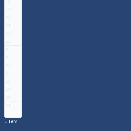
18
19
20
21
22
23
24
25
26
27
28
29
30
31
« Tem