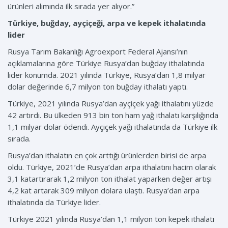
ürünleri alımında ilk sırada yer alıyor.”
Türkiye, buğday, ayçiçeği, arpa ve kepek ithalatında
lider
Rusya Tarım Bakanlığı Agroexport Federal Ajansı’nın
açıklamalarına göre Türkiye Rusya’dan buğday ithalatında
lider konumda. 2021 yılında Türkiye, Rusya’dan 1,8 milyar
dolar değerinde 6,7 milyon ton buğday ithalatı yaptı.
Türkiye, 2021 yılında Rusya’dan ayçiçek yağı ithalatını yüzde
42 artırdı. Bu ülkeden 913 bin ton ham yağ ithalatı karşılığında
1,1 milyar dolar ödendi. Ayçiçek yağı ithalatında da Türkiye ilk
sırada.
Rusya’dan ithalatın en çok arttığı ürünlerden birisi de arpa
oldu. Türkiye, 2021’de Rusya’dan arpa ithalatını hacim olarak
3,1 katartırarak 1,2 milyon ton ithalat yaparken değer artışı
4,2 kat artarak 309 milyon dolara ulaştı. Rusya’dan arpa
ithalatında da Türkiye lider.
Türkiye 2021 yılında Rusya’dan 1,1 milyon ton kepek ithalatı