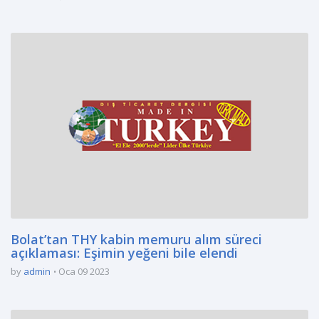
Bolat’tan THY kabin memuru alım süreci
açıklaması: Eşimin yeğeni bile elendi
by
admin
Oca 09 2023