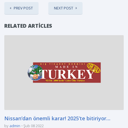
PREV POST
NEXT POST
RELATED ARTICLES
Nissan’dan önemli karar! 2025’te bitiriyor…
by
admin
Şub 08 2022