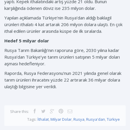
yaptı. Kepek ithalatındaki artış yüzde 21 oldu. Bunun
karşılığında ödenen döviz ise 235 milyon dolar.
Yapılan açıklamada Türkiye’nin Rusya’dan aldığı baklagil
ürünleri ithalatı 4 kat artarak 206 milyon dolara ulaştı. En çok
ithal edilen ürünler arasında küspe de ilk sıralarda.
Hedef 5 milyar dolar
Rusya Tarım Bakanlığı’nın raporuna göre, 2030 yılına kadar
Rusya’dan Türkiye’ye tarım ürünleri satışının 5 milyar doları
aşması hedefleniyor.
Raporda, Rusya Federasyonu’nun 2021 yılında genel olarak
tarım ürünleri ihracatını yüzde 22 artırarak 36 milyar dolara
ulaştığı bilgisine yer verildi.
Share this:
Tags:
İthalat
,
Milyar Dolar
,
Rusya
,
Rusya'dan
,
Türkiye