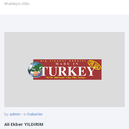
ithalatçısı oldu
by
admin
in
haberler
Ali Ekber YILDIRIM