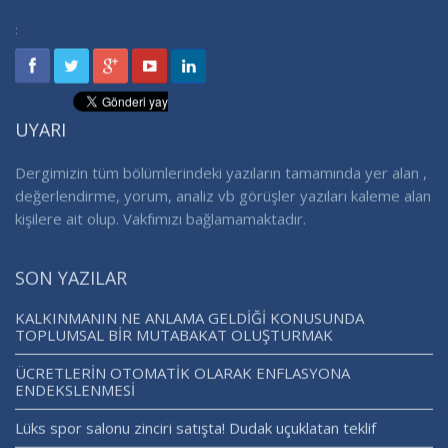
:
UYARI
Dergimizin tüm bölümlerindeki yazıların tamamında yer alan ,
değerlendirme, yorum, analiz vb görüşler yazıları kaleme alan
kişilere ait olup. Vakfımızı bağlamamaktadır.
SON YAZILAR
KALKINMANIN NE ANLAMA GELDİĞİ KONUSUNDA
TOPLUMSAL BİR MUTABAKAT OLUŞTURMAK
ÜCRETLERİN OTOMATİK OLARAK ENFLASYONA
ENDEKSLENMESİ
Lüks spor salonu zinciri satışta! Dudak uçuklatan teklif