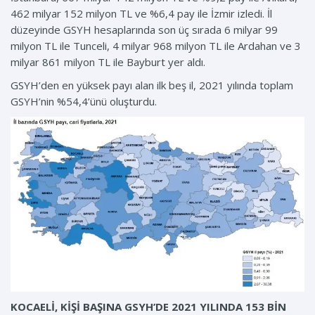
462 milyar 152 milyon TL ve %6,4 pay ile İzmir izledi. İl
düzeyinde GSYH hesaplarında son üç sırada 6 milyar 99
milyon TL ile Tunceli, 4 milyar 968 milyon TL ile Ardahan ve 3
milyar 861 milyon TL ile Bayburt yer aldı.
GSYH’den en yüksek payı alan ilk beş il, 2021 yılında toplam
GSYH’nin %54,4’ünü oluşturdu.
KOCAELİ, KİŞİ BAŞINA GSYH’DE 2021 YILINDA 153 BİN