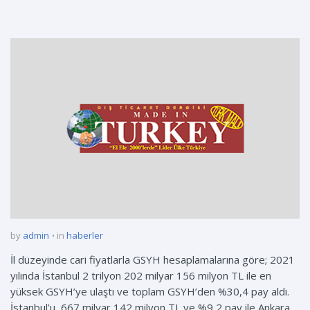
by
admin
in
haberler
İl düzeyinde cari fiyatlarla GSYH hesaplamalarına göre; 2021
yılında İstanbul 2 trilyon 202 milyar 156 milyon TL ile en
yüksek GSYH’ye ulaştı ve toplam GSYH’den %30,4 pay aldı.
İstanbul’u, 667 milyar 142 milyon TL ve %9,2 pay ile Ankara,