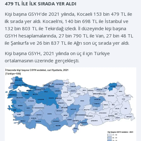
479 TL İLE İLK SIRADA YER ALDI
Kişi başına GSYH’de 2021 yılında, Kocaeli 153 bin 479 TL ile
ilk sırada yer aldı. Kocaeli’ni, 140 bin 698 TL ile İstanbul ve
132 bin 803 TL ile Tekirdağ izledi. İl düzeyinde kişi başına
GSYH hesaplamalarında, 27 bin 790 TL ile Van, 27 bin 48 TL
ile Şanlıurfa ve 26 bin 837 TL ile Ağrı son üç sırada yer aldı.
Kişi başına GSYH, 2021 yılında on üç il için Türkiye
ortalamasının üzerinde gerçekleşti.