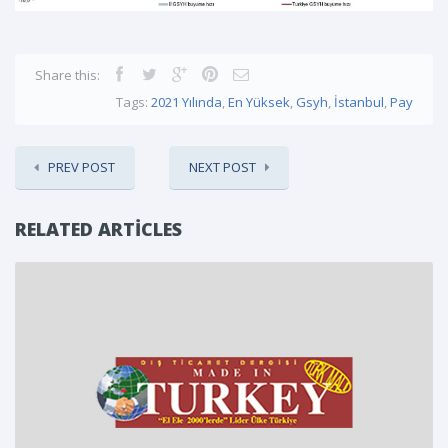
Share this:
Tags:
2021 Yılında
,
En Yüksek
,
Gsyh
,
İstanbul
,
Pay
PREV POST
NEXT POST
RELATED ARTICLES