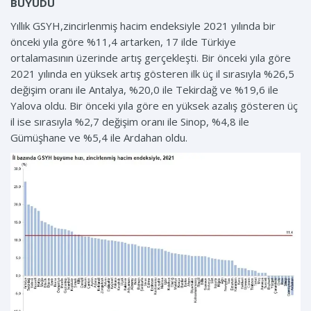
BÜYÜDÜ
Yıllık GSYH,zincirlenmiş hacim endeksiyle 2021 yılında bir
önceki yıla göre %11,4 artarken, 17 ilde Türkiye
ortalamasının üzerinde artış gerçekleşti. Bir önceki yıla göre
2021 yılında en yüksek artış gösteren ilk üç il sırasıyla %26,5
değişim oranı ile Antalya, %20,0 ile Tekirdağ ve %19,6 ile
Yalova oldu. Bir önceki yıla göre en yüksek azalış gösteren üç
il ise sırasıyla %2,7 değişim oranı ile Sinop, %4,8 ile
Gümüşhane ve %5,4 ile Ardahan oldu.