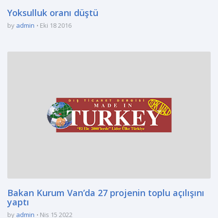
Yoksulluk oranı düştü
by
admin
Eki 18 2016
Bakan Kurum Van’da 27 projenin toplu açılışını
yaptı
by
admin
Nis 15 2022