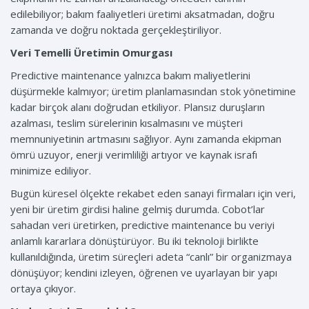
edilebiliyor; bakım faaliyetleri üretimi aksatmadan, doğru
zamanda ve doğru noktada gerçekleştiriliyor.
Veri Temelli Üretimin Omurgası
Predictive maintenance yalnızca bakım maliyetlerini
düşürmekle kalmıyor; üretim planlamasından stok yönetimine
kadar birçok alanı doğrudan etkiliyor. Plansız duruşların
azalması, teslim sürelerinin kısalmasını ve müşteri
memnuniyetinin artmasını sağlıyor. Aynı zamanda ekipman
ömrü uzuyor, enerji verimliliği artıyor ve kaynak israfı
minimize ediliyor.
Bugün küresel ölçekte rekabet eden sanayi firmaları için veri,
yeni bir üretim girdisi haline gelmiş durumda. Cobot’lar
sahadan veri üretirken, predictive maintenance bu veriyi
anlamlı kararlara dönüştürüyor. Bu iki teknoloji birlikte
kullanıldığında, üretim süreçleri adeta “canlı” bir organizmaya
dönüşüyor; kendini izleyen, öğrenen ve uyarlayan bir yapı
ortaya çıkıyor.