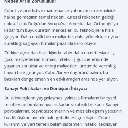
Neden Artık Zorunluluk?
Cobot ve predictive maintenance yatırımlarının zorunluluk
haline gelmesinin temel nedeni, küresel rekabetin geldiği
nokta. Uzak Doğu’dan Avrupa’ya, Amerika’dan Ortadoğu’ya
kadar tüm büyük üretim merkezleri bu teknolojilere hızla
geçiyor. Daha düşük birim maliyetle, daha yüksek kaliteyi ve
sürekliliği sağlayan firmalar pazarda kalıcı oluyor.
Türkiye açısından bakıldığında tablo daha da netleşiyor. İş
gücü maliyetlerinin artması, nitelikli iş gücüne erişimde
yaşanan zorluklar ve enerji maliyetleri, üretimde verimliliği
hayati hale getiriyor. Cobot’lar ve öngörücü bakım, bu
baskıları dengelemenin en etkili araçları arasında yer alıyor.
Sanayi Politikaları ve Dönüşüm İhtiyacı
Bu teknolojilerin yaygınlaşması yalnızca firmaların bireysel
tercihlerine bırakılamayacak kadar stratejik bir konu. Sanayi
politikalarının, teşvik sistemlerinin ve mesleki eğitim yapısının
bu dönüşüme uyumlu hale getirilmesi gerekiyor. Cobot
kullanımı ve veri temelli bakım sistemleri, nitelikli teknisyen,