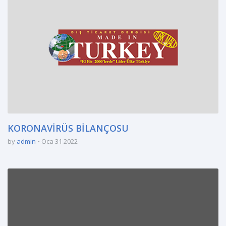
KORONAVİRÜS BİLANÇOSU
by
admin
Oca 31 2022