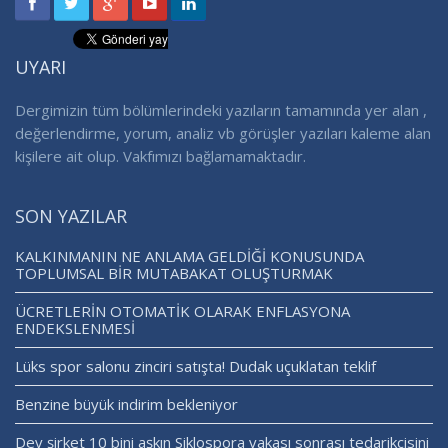
UYARI
Dergimizin tüm bölümlerindeki yazıların tamamında yer alan ,
değerlendirme, yorum, analiz vb görüşler yazıları kaleme alan
kişilere ait olup. Vakfımızı bağlamamaktadır.
SON YAZILAR
KALKINMANIN NE ANLAMA GELDİĞİ KONUSUNDA
TOPLUMSAL BİR MUTABAKAT OLUŞTURMAK
ÜCRETLERİN OTOMATİK OLARAK ENFLASYONA
ENDEKSLENMESİ
Lüks spor salonu zinciri satışta! Dudak uçuklatan teklif
Benzine büyük indirim bekleniyor
Dev şirket 10 bini aşkın Siklospora vakası sonrası tedarikçisini