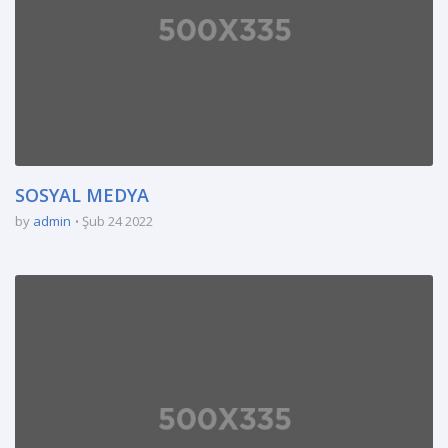
SOSYAL MEDYA
by
admin
Şub 24 2022