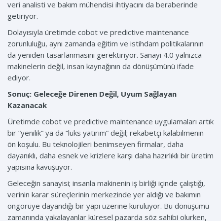
veri analisti ve bakım mühendisi ihtiyacını da beraberinde
getiriyor.
Dolayısıyla üretimde cobot ve predictive maintenance
zorunluluğu, aynı zamanda eğitim ve istihdam politikalarının
da yeniden tasarlanmasını gerektiriyor. Sanayi 4.0 yalnızca
makinelerin değil, insan kaynağının da dönüşümünü ifade
ediyor.
Sonuç: Geleceğe Direnen Değil, Uyum Sağlayan
Kazanacak
Üretimde cobot ve predictive maintenance uygulamaları artık
bir “yenilik” ya da “lüks yatırım” değil; rekabetçi kalabilmenin
ön koşulu. Bu teknolojileri benimseyen firmalar, daha
dayanıklı, daha esnek ve krizlere karşı daha hazırlıklı bir üretim
yapısına kavuşuyor.
Geleceğin sanayisi; insanla makinenin iş birliği içinde çalıştığı,
verinin karar süreçlerinin merkezinde yer aldığı ve bakımın
öngörüye dayandığı bir yapı üzerine kuruluyor. Bu dönüşümü
zamanında yakalayanlar küresel pazarda söz sahibi olurken,