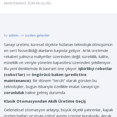
MAİNTENANCE ZORUNLULUĞU
by
admin
in
sizden gelenler
Sanayi üretimi, küresel ölçekte hızlanan teknolojik dönüşümün
en sert hissedildiği alanların başında geliyor. Artık üretimde
rekabet yalnızca maliyetler üzerinden değil; süreklilik, kalite,
esneklik ve veriyle yönetim kapasitesi üzerinden şekilleniyor.
Bu yeni denklemde iki kavram öne çıkıyor:
işbirlikçi robotlar
(cobot’lar)
ve
öngörücü bakım (predictive
maintenance)
. Bir dönem “tercih” olarak görülen bu
teknolojiler, bugün itibarıyla özellikle imalat sanayii için
zorunluluk
haline gelmiş durumda.
Klasik Otomasyondan Akıllı Üretime Geçiş
Geleneksel otomasyon anlayışı, büyük ölçekli yatırımlar, kapalı
üretim hatları ve insan-robot ayrımı üzerine kuruluydu. Ancak