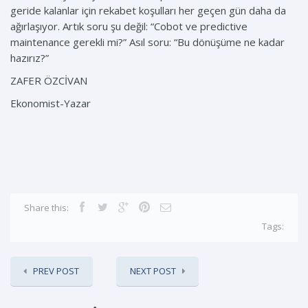
geride kalanlar için rekabet koşulları her geçen gün daha da
ağırlaşıyor. Artık soru şu değil: “Cobot ve predictive
maintenance gerekli mi?” Asıl soru: “Bu dönüşüme ne kadar
hazırız?”
ZAFER ÖZCİVAN
Ekonomist-Yazar
Share this:
Tags:
PREV POST
NEXT POST