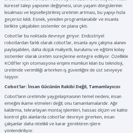
küresel talep yapısının değişmesi, ürün yaşam döngülerinin
kısalması ve kişiselleştirilmiş üretimin artması, bu yapıyı hızla
geçersiz kıldı. Esnek, yeniden programlanabilir ve insanla
birlikte çalışabilen sistemler ön plana çıktı.
Cobot’lar bu noktada devreye giriyor. Endüstriyel
robotlardan farklı olarak cobot’lar, insanla aynı çalışma alanını
paylaşabilen, daha düşük maliyetli, kurulumu ve eğitimi kolay
sistemler olarak üretim süreçlerine entegre ediliyor. Özellikle
KOBİ’ler için otomasyona erişimi mümkün kılan bu teknoloji,
üretimde verimliliği artırırken iş güvenliğini de üst seviyeye
taşıyor.
Cobot’lar: İnsan Gücünün Rakibi Değil, Tamamlayıcısı
Cobot’ların üretimde yaygınlaşmasının temel nedeni, insan
emeğini ikame etmeleri değil; onu tamamlamalarıdır. Ağır
kaldırma, tekrarlayan montaj işlemleri, hassas ölçüm ve kalite
kontrol gibi alanlarda cobot’lar devreye girerken, insan
çalışanlar daha nitelikli ve karar gerektiren işlere
yönlendiriliyor.