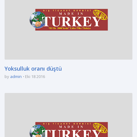
Yoksulluk oranı düştü
by
admin
Eki 18 2016