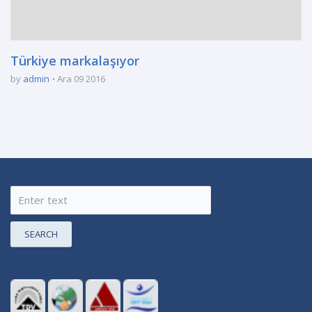
Türkiye markalaşıyor
by
admin
Ara 09 2016
SEARCH