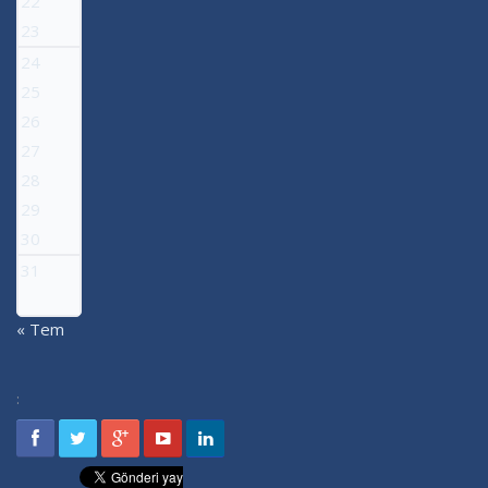
22
23
24
25
26
27
28
29
30
31
« Tem
: