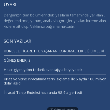
UYARI
Dergimizin tüm bölümlerindeki yazıların tamamında yer alan ,
değerlendirme, yorum, analiz vb görüşler yazıları kaleme alan
kişilere ait olup. Vakfımızı bağlamamaktadır.
SON YAZILAR
KÜRESEL TİCARETTE YAŞANAN KORUMACILIK EĞİLİMLERİ
GÜNEŞ ENERJİSİ
Hazır giyim yakın tedarik avantajıyla büyüyecek
Kiraz ve vişne ihracatında tarihi sıçrama! İlk 6 ayda 100 milyon
dolar aşıldı
İhracat Talep Endeksi haziranda 98,9’a geriledi