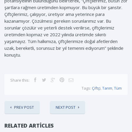
potansiyelinin bulunduğunu belirterek, “Çiftçilerimiz, bütün zor
şartlara rağmen üretimden kopmuyor. Bu büyük bir şanstır.
Çiftçilerimiz, çalışıyor, üretiyor ama yeterince para
kazanamıyor. Çözülmesi gereken sorunlarımız var. Bu
sorunlar çözülür ve yeterli destek verilirse, çiftçilerimiz
üretimden kopmaz ve 2022 yılında üretimde sıkıntı
yaşamayız. Tüm halkımıza, çiftçilerimize doğal afetlerden
uzak, bereketli, sorunsuz bir yıl temenni ediyorum” şeklinde
konuştu.
Share this:
Tags:
Çiftçi
,
Tarım
,
Tüm
PREV POST
NEXT POST
RELATED ARTICLES