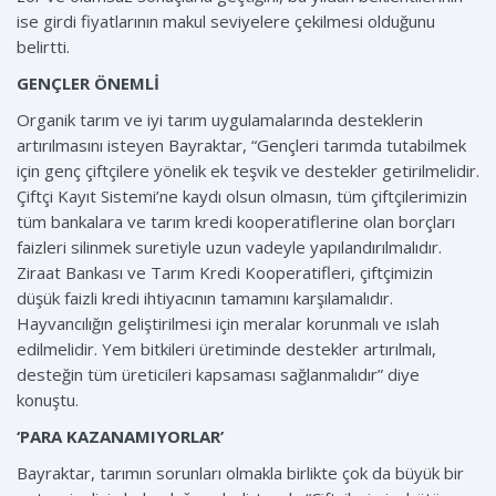
ise girdi fiyatlarının makul seviyelere çekilmesi olduğunu
belirtti.
GENÇLER ÖNEMLİ
Organik tarım ve iyi tarım uygulamalarında desteklerin
artırılmasını isteyen Bayraktar, “Gençleri tarımda tutabilmek
için genç çiftçilere yönelik ek teşvik ve destekler getirilmelidir.
Çiftçi Kayıt Sistemi’ne kaydı olsun olmasın, tüm çiftçilerimizin
tüm bankalara ve tarım kredi kooperatiflerine olan borçları
faizleri silinmek suretiyle uzun vadeyle yapılandırılmalıdır.
Ziraat Bankası ve Tarım Kredi Kooperatifleri, çiftçimizin
düşük faizli kredi ihtiyacının tamamını karşılamalıdır.
Hayvancılığın geliştirilmesi için meralar korunmalı ve ıslah
edilmelidir. Yem bitkileri üretiminde destekler artırılmalı,
desteğin tüm üreticileri kapsaması sağlanmalıdır” diye
konuştu.
‘PARA KAZANAMIYORLAR’
Bayraktar, tarımın sorunları olmakla birlikte çok da büyük bir