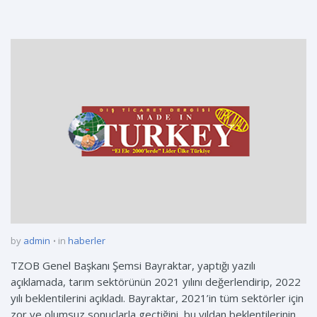
by
admin
in
haberler
TZOB Genel Başkanı Şemsi Bayraktar, yaptığı yazılı
açıklamada, tarım sektörünün 2021 yılını değerlendirip, 2022
yılı beklentilerini açıkladı. Bayraktar, 2021’in tüm sektörler için
zor ve olumsuz sonuçlarla geçtiğini, bu yıldan beklentilerinin