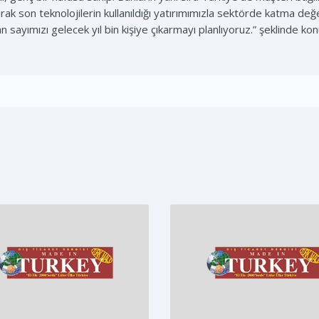
k son teknolojilerin kullanıldığı yatırımımızla sektörde katma değ
 sayımızı gelecek yıl bin kişiye çıkarmayı planlıyoruz.” şeklinde kon