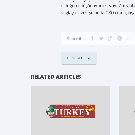
olduğunu düşünüyoruz. VavaCars olara
sağlayacağız. Şu anda 280 olan çalışan
Share this:
PREV POST
RELATED ARTICLES