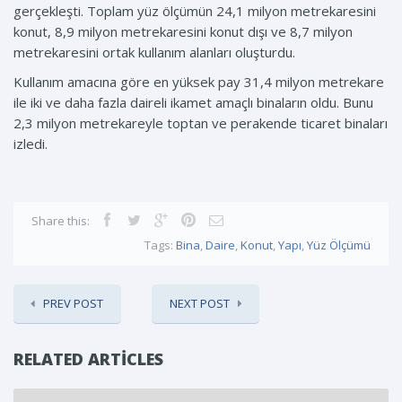
gerçekleşti. Toplam yüz ölçümün 24,1 milyon metrekaresini
konut, 8,9 milyon metrekaresini konut dışı ve 8,7 milyon
metrekaresini ortak kullanım alanları oluşturdu.
Kullanım amacına göre en yüksek pay 31,4 milyon metrekare
ile iki ve daha fazla daireli ikamet amaçlı binaların oldu. Bunu
2,3 milyon metrekareyle toptan ve perakende ticaret binaları
izledi.
Share this:
Tags:
Bina
,
Daire
,
Konut
,
Yapı
,
Yüz Ölçümü
PREV POST
NEXT POST
RELATED ARTICLES