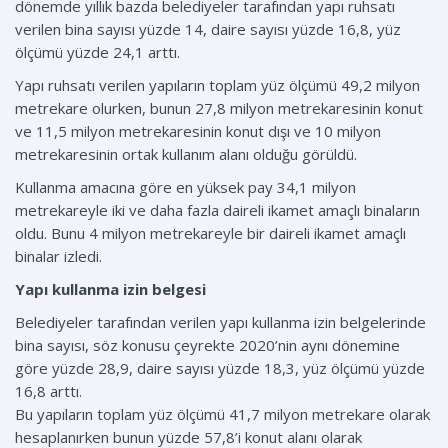
dönemde yıllık bazda belediyeler tarafından yapı ruhsatı
verilen bina sayısı yüzde 14, daire sayısı yüzde 16,8, yüz
ölçümü yüzde 24,1 arttı.
Yapı ruhsatı verilen yapıların toplam yüz ölçümü 49,2 milyon
metrekare olurken, bunun 27,8 milyon metrekaresinin konut
ve 11,5 milyon metrekaresinin konut dışı ve 10 milyon
metrekaresinin ortak kullanım alanı olduğu görüldü.
Kullanma amacına göre en yüksek pay 34,1 milyon
metrekareyle iki ve daha fazla daireli ikamet amaçlı binaların
oldu. Bunu 4 milyon metrekareyle bir daireli ikamet amaçlı
binalar izledi.
Yapı kullanma izin belgesi
Belediyeler tarafından verilen yapı kullanma izin belgelerinde
bina sayısı, söz konusu çeyrekte 2020’nin aynı dönemine
göre yüzde 28,9, daire sayısı yüzde 18,3, yüz ölçümü yüzde
16,8 arttı.
Bu yapıların toplam yüz ölçümü 41,7 milyon metrekare olarak
hesaplanırken bunun yüzde 57,8’i konut alanı olarak