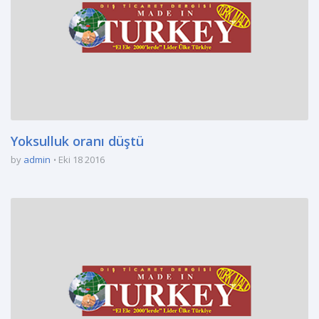
Yoksulluk oranı düştü
by
admin
Eki 18 2016