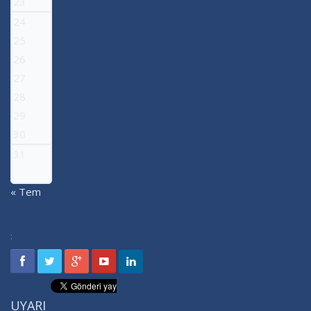
23
24
25
26
27
28
29
30
31
« Tem
:
UYARI