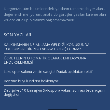
Dergimizin tüm bölümlerindeki yazıların tamamında yer alan ,
değerlendirme, yorum, analiz vb görüşler yazıları kaleme alan
kişilere ait olup. Vakfımızı bağlamamaktadır.
SON YAZILAR
KALKINMANIN NE ANLAMA GELDİĞİ KONUSUNDA
TOPLUMSAL BİR MUTABAKAT OLUŞTURMAK
ÜCRETLERİN OTOMATİK OLARAK ENFLASYONA
ENDEKSLENMESİ
Lüks spor salonu zinciri satışta! Dudak uçuklatan teklif
Benzine büyük indirim bekleniyor
Dev şirket 10 bini aşkın Siklospora vakası sonrası tedarikçisini
değiştirdi