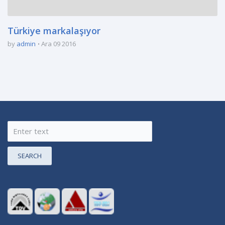
Türkiye markalaşıyor
by
admin
Ara 09 2016
SEARCH