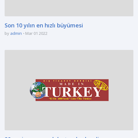
Son 10 yılın en hızlı büyümesi
by
admin
Mar 01 2022