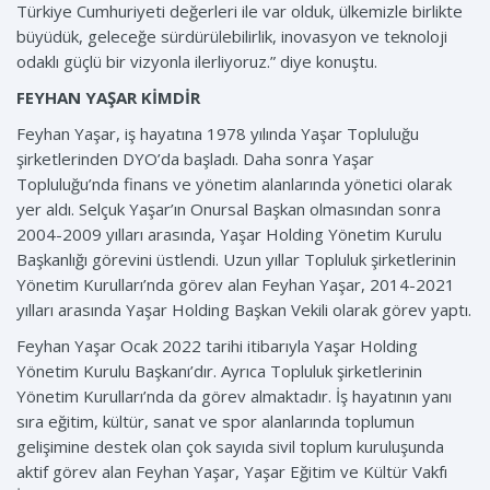
Türkiye Cumhuriyeti değerleri ile var olduk, ülkemizle birlikte
büyüdük, geleceğe sürdürülebilirlik, inovasyon ve teknoloji
odaklı güçlü bir vizyonla ilerliyoruz.” diye konuştu.
FEYHAN YAŞAR KİMDİR
Feyhan Yaşar, iş hayatına 1978 yılında Yaşar Topluluğu
şirketlerinden DYO’da başladı. Daha sonra Yaşar
Topluluğu’nda finans ve yönetim alanlarında yönetici olarak
yer aldı. Selçuk Yaşar’ın Onursal Başkan olmasından sonra
2004-2009 yılları arasında, Yaşar Holding Yönetim Kurulu
Başkanlığı görevini üstlendi. Uzun yıllar Topluluk şirketlerinin
Yönetim Kurulları’nda görev alan Feyhan Yaşar, 2014-2021
yılları arasında Yaşar Holding Başkan Vekili olarak görev yaptı.
Feyhan Yaşar Ocak 2022 tarihi itibarıyla Yaşar Holding
Yönetim Kurulu Başkanı’dır. Ayrıca Topluluk şirketlerinin
Yönetim Kurulları’nda da görev almaktadır. İş hayatının yanı
sıra eğitim, kültür, sanat ve spor alanlarında toplumun
gelişimine destek olan çok sayıda sivil toplum kuruluşunda
aktif görev alan Feyhan Yaşar, Yaşar Eğitim ve Kültür Vakfı