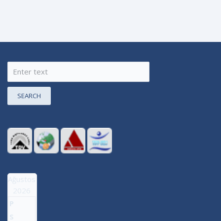
SEARCH
Ağustos
2026
P
S