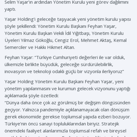
Selim Yaşar’ın ardından Yönetim Kurulu yeni görev dağılımını
yaptı.
Yaşar Holding’i geleceğe taşıyacak yeni yönetim kurulu yapısı
şöyle şekillendi: Yönetim Kurulu Başkanı Feyhan Yaşar,
Yönetim Kurulu Başkan Vekili İdil Yiğitbaşı, Yönetim Kurulu
Üyeleri Yılmaz Gökoğlu, Cengiz Erol, Mehmet Aktaş, Kemal
Semerciler ve Hakkı Hikmet Altan.
Feyhan Yaşar: “Türkiye Cumhuriyeti değerleri ile var olduk,
ülkemizle birlikte büyüdük, geleceğe sürdürülebilirlik,
inovasyon ve teknoloji odaklı güçlü bir vizyonla ilerliyoruz”
Yaşar Holding Yönetim Kurulu Başkanı Feyhan Yaşar, yeni
yönetim yapılanmasını ve kurumun gelecek vizyonunu yaptığı
açıklamada şöyle özetledi:
“Dünya daha önce çok az görülmüş bir değişim döngüsünden
geçiyor. Yalnızca pandemiyle açıklanamayacak olan dönüşüm
gerek ekonomide gerekse toplumsal yapıda ezberi bozuyor.
Türkiye’nin öncü sanayi topluluklarından biriyiz. Stratejik
önemdeki faaliyet alanlarımızla toplumsal refah ve bireysel