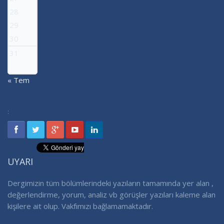
28
29
30
31
« Tem
:
UYARI
Dergimizin tüm bölümlerindeki yazıların tamamında yer alan ,
değerlendirme, yorum, analiz vb görüşler yazıları kaleme alan
kişilere ait olup. Vakfımızı bağlamamaktadır.