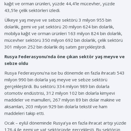
kağıt ve orman ürünleri, yüzde 44,4’le mücevher, yüzde
43,5’le çelik sektörleri izledi.
Ülkeye yaş meyve ve sebze sektörü 3 milyon 955 bin
dolarlık, gemi ve yat sektörü 20 milyon 624 bin dolarlık,
mobilya kağıt ve orman ürünleri 163 milyon 824 bin dolarlık,
mücevher sektörü 350 milyon 692 bin dolarlık, çelik sektörü
301 milyon 252 bin dolarlık dış satım gerçekleştirdi.
Rusya Federasyonu’nda öne çıkan sektör yaş meyve ve
sebze oldu
Rusya Federasyonu’na ise bu dönemde en fazla ihracatı 543
milyon 990 bin dolarla yaş meyve ve sebze sektörü
gerçekleştirdi. Bu sektörü 334 milyon 989 bin dolarla
otomotiv endüstrisi, 312 milyon 102 bin dolarla kimyevi
maddeler ve mamulleri, 267 milyon 89 bin dolar makine ve
aksamları, 203 milyon 929 bin dolarla tekstil ve ham
maddeleri takip etti.
Ocak – eylül döneminde Rusya’ya en fazla ihracat artışı yüzde
176,4 ile gemi ve yat sektöründe gerçekleşti. Bu sektörün