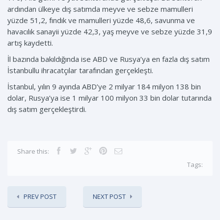
ardından ülkeye dış satımda meyve ve sebze mamulleri
yüzde 51,2, fındık ve mamulleri yüzde 48,6, savunma ve
havacılık sanayii yüzde 42,3, yaş meyve ve sebze yüzde 31,9
artış kaydetti.
İl bazında bakıldığında ise ABD ve Rusya’ya en fazla dış satım
İstanbullu ihracatçılar tarafından gerçekleşti.
İstanbul, yılın 9 ayında ABD’ye 2 milyar 184 milyon 138 bin
dolar, Rusya’ya ise 1 milyar 100 milyon 33 bin dolar tutarında
dış satım gerçekleştirdi.
Share this:
Tags:
PREV POST
NEXT POST