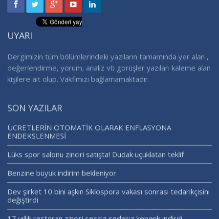
UYARI
Dergimizin tüm bölümlerindeki yazıların tamamında yer alan ,
değerlendirme, yorum, analiz vb görüşler yazıları kaleme alan
kişilere ait olup. Vakfımızı bağlamamaktadır.
SON YAZILAR
ÜCRETLERİN OTOMATİK OLARAK ENFLASYONA
ENDEKSLENMESİ
Lüks spor salonu zinciri satışta! Dudak uçuklatan teklif
Benzine büyük indirim bekleniyor
Dev şirket 10 bini aşkın Siklospora vakası sonrası tedarikçisini
değiştirdi