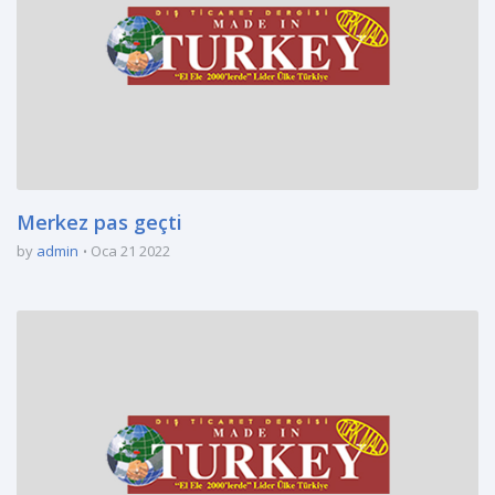
Merkez pas geçti
by
admin
Oca 21 2022