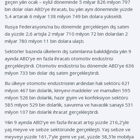
geçen yılın ocak – eylül döneminde 5 milyar 826 milyon 797
bin dolar olan ABD’ye ihracatı, bu yılın aynı döneminde yüzde
5,4 artarak 6 milyar 138 milyon 749 bin dolara yükseldi.
Rusya Federasyonu’na bu dönemde gerçekleşen dış satım
da yüzde 2,6 artışla 2 milyar 710 milyon 72 bin dolardan 2
milyar 780 milyon 11 bin dolara ulaştı.
Sektörler bazında ülkelerin dış satımlarına bakıldığında yılın 9
ayında ABD’ye en fazla ihracatı otomotiv endüstrisi
gerçekleştirdi. Otomotiv endüstrisi bu dönemde ABD’ye 636
milyon 733 bin dolar dış satım gerçekleştirdi.
Bu ülkeye otomotiv endüstrisinin ardından halı sektörü 621
milyon 467 bin dolarlık, kimyevi maddeler ve mamulleri 595
milyon 526 bin dolarlık, hazır giyim ve konfeksiyon sektörü
585 milyon 529 bin dolarlık, savunma ve havacılık sanayii 531
milyon 107 bin dolarlık ihracat gerçekleştirdi.
Yılın 9 ayında ABD’ye en fazla ihracat artışı yüzde 216,2’yle
yaş meyve ve sebze sektöründe gerçekleşti. Yaş sebze ve
meyveyi yüzde 161,7’yle gemi ve yat, yüzde 58,5’le mobilya