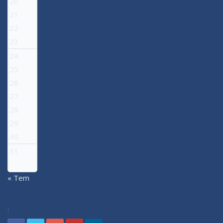
20
21
22
23
24
25
26
27
28
29
30
31
« Tem
: