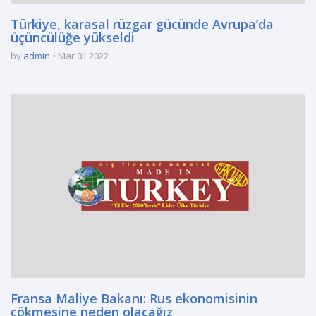
Türkiye, karasal rüzgar gücünde Avrupa’da
üçüncülüğe yükseldi
by
admin
Mar 01 2022
Fransa Maliye Bakanı: Rus ekonomisinin
çökmesine neden olacağız