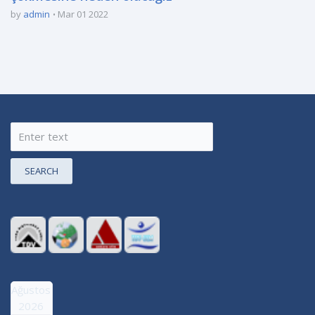
by
admin
Mar 01 2022
SEARCH
Ağustos
2026