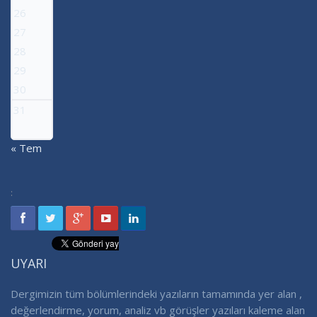
26
27
28
29
30
31
« Tem
:
UYARI
Dergimizin tüm bölümlerindeki yazıların tamamında yer alan ,
değerlendirme, yorum, analiz vb görüşler yazıları kaleme alan