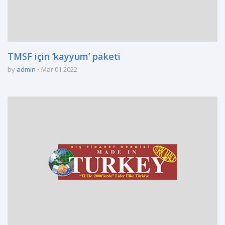
TMSF için ‘kayyum’ paketi
by
admin
Mar 01 2022