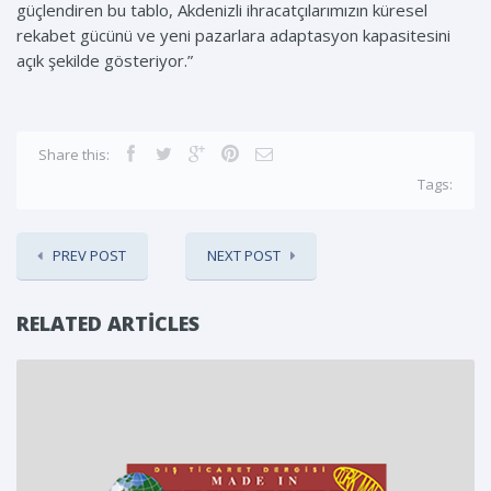
güçlendiren bu tablo, Akdenizli ihracatçılarımızın küresel
rekabet gücünü ve yeni pazarlara adaptasyon kapasitesini
açık şekilde gösteriyor.”
Share this:
Tags:
PREV POST
NEXT POST
RELATED ARTICLES