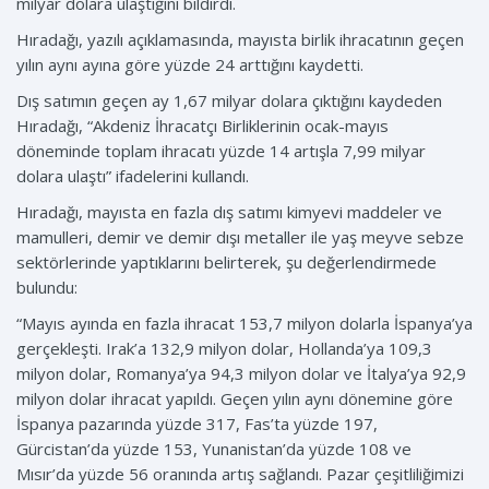
milyar dolara ulaştığını bildirdi.
Hıradağı, yazılı açıklamasında, mayısta birlik ihracatının geçen
yılın aynı ayına göre yüzde 24 arttığını kaydetti.
Dış satımın geçen ay 1,67 milyar dolara çıktığını kaydeden
Hıradağı, “Akdeniz İhracatçı Birliklerinin ocak-mayıs
döneminde toplam ihracatı yüzde 14 artışla 7,99 milyar
dolara ulaştı” ifadelerini kullandı.
Hıradağı, mayısta en fazla dış satımı kimyevi maddeler ve
mamulleri, demir ve demir dışı metaller ile yaş meyve sebze
sektörlerinde yaptıklarını belirterek, şu değerlendirmede
bulundu:
“Mayıs ayında en fazla ihracat 153,7 milyon dolarla İspanya’ya
gerçekleşti. Irak’a 132,9 milyon dolar, Hollanda’ya 109,3
milyon dolar, Romanya’ya 94,3 milyon dolar ve İtalya’ya 92,9
milyon dolar ihracat yapıldı. Geçen yılın aynı dönemine göre
İspanya pazarında yüzde 317, Fas’ta yüzde 197,
Gürcistan’da yüzde 153, Yunanistan’da yüzde 108 ve
Mısır’da yüzde 56 oranında artış sağlandı. Pazar çeşitliliğimizi