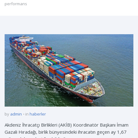
performans
by
admin
in
haberler
Akdeniz İhracatçı Birlikleri (AKİB) Koordinatör Başkanı İmam
Gazali Hıradağı, birlik bünyesindeki ihracatın geçen ay 1,67