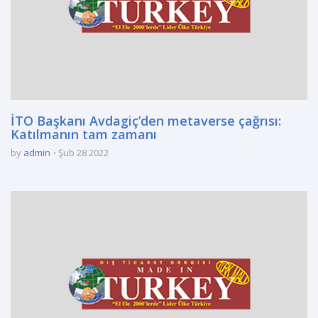
İTO Başkanı Avdagiç’den metaverse çağrısı:
Katılmanın tam zamanı
by
admin
Şub 28 2022