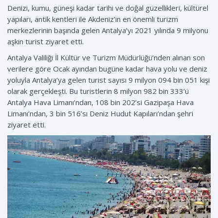
Denizi, kumu, güneşi kadar tarihi ve doğal güzellikleri, kültürel
yapıları, antik kentleri ile Akdeniz’in en önemli turizm
merkezlerinin başında gelen Antalya’yı 2021 yılında 9 milyonu
aşkın turist ziyaret etti.
Antalya Valiliği İl Kültür ve Turizm Müdürlüğü’nden alınan son
verilere göre Ocak ayından bugüne kadar hava yolu ve deniz
yoluyla Antalya’ya gelen turist sayısı 9 milyon 094 bin 051 kişi
olarak gerçekleşti. Bu turistlerin 8 milyon 982 bin 333’ü
Antalya Hava Limanı’ndan, 108 bin 202’si Gazipaşa Hava
Limanı’ndan, 3 bin 516’sı Deniz Hudut Kapıları’ndan şehri
ziyaret etti.