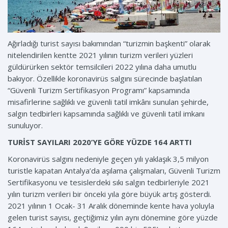
Ağırladığı turist sayısı bakımından “turizmin başkenti” olarak
nitelendirilen kentte 2021 yılının turizm verileri yüzleri
güldürürken sektör temsilcileri 2022 yılına daha umutlu
bakıyor. Özellikle koronavirüs salgını sürecinde başlatılan
“Güvenli Turizm Sertifikasyon Programı” kapsamında
misafirlerine sağlıklı ve güvenli tatil imkânı sunulan şehirde,
salgın tedbirleri kapsamında sağlıklı ve güvenli tatil imkanı
sunuluyor.
TURİST SAYILARI 2020’YE GÖRE YÜZDE 164 ARTTI
Koronavirüs salgını nedeniyle geçen yılı yaklaşık 3,5 milyon
turistle kapatan Antalya’da aşılama çalışmaları, Güvenli Turizm
Sertifikasyonu ve tesislerdeki sıkı salgın tedbirleriyle 2021
yılın turizm verileri bir önceki yıla göre büyük artış gösterdi.
2021 yılının 1 Ocak- 31 Aralık döneminde kente hava yoluyla
gelen turist sayısı, geçtiğimiz yılın aynı dönemine göre yüzde