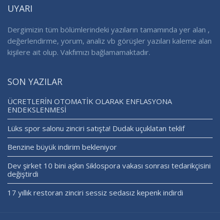
UYARI
Dergimizin tüm bölümlerindeki yazıların tamamında yer alan ,
değerlendirme, yorum, analiz vb görüşler yazıları kaleme alan
kişilere ait olup. Vakfımızı bağlamamaktadır.
SON YAZILAR
ÜCRETLERİN OTOMATİK OLARAK ENFLASYONA
ENDEKSLENMESİ
Lüks spor salonu zinciri satışta! Dudak uçuklatan teklif
Benzine büyük indirim bekleniyor
Dev şirket 10 bini aşkın Siklospora vakası sonrası tedarikçisini
değiştirdi
17 yıllık restoran zinciri sessiz sedasız kepenk indirdi