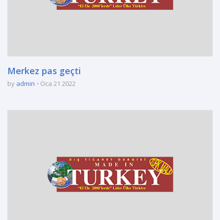
Merkez pas geçti
by
admin
Oca 21 2022