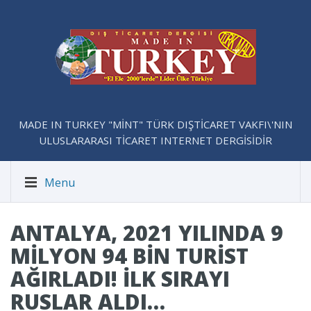
MADE IN TURKEY "MİNT" TÜRK DIŞTİCARET VAKFI\'NIN
ULUSLARARASI TİCARET INTERNET DERGİSİDİR
Menu
ANTALYA, 2021 YILINDA 9
MILYON 94 BIN TURIST
AĞIRLADI! İLK SIRAYI
RUSLAR ALDI…