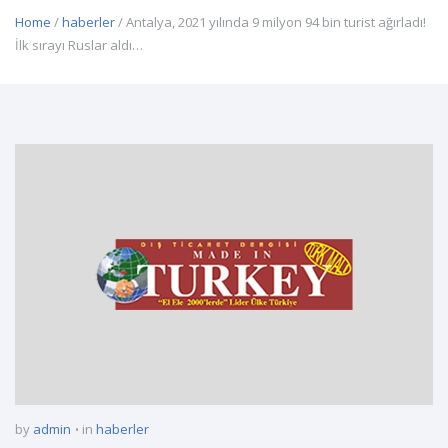
Home
/
haberler
/ Antalya, 2021 yılında 9 milyon 94 bin turist ağırladı!
İlk sırayı Ruslar aldı…
by
admin
in
haberler