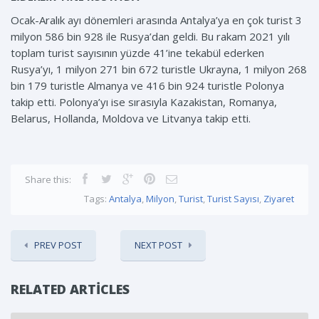
Ocak-Aralık ayı dönemleri arasında Antalya’ya en çok turist 3
milyon 586 bin 928 ile Rusya’dan geldi. Bu rakam 2021 yılı
toplam turist sayısının yüzde 41’ine tekabül ederken
Rusya’yı, 1 milyon 271 bin 672 turistle Ukrayna, 1 milyon 268
bin 179 turistle Almanya ve 416 bin 924 turistle Polonya
takip etti. Polonya’yı ise sırasıyla Kazakistan, Romanya,
Belarus, Hollanda, Moldova ve Litvanya takip etti.
Share this:
Tags:
Antalya
,
Milyon
,
Turist
,
Turist Sayısı
,
Ziyaret
PREV POST
NEXT POST
RELATED ARTICLES