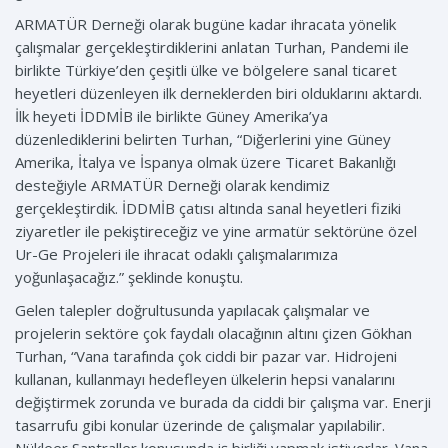
ARMATÜR Derneği olarak bugüne kadar ihracata yönelik
çalışmalar gerçekleştirdiklerini anlatan Turhan, Pandemi ile
birlikte Türkiye’den çeşitli ülke ve bölgelere sanal ticaret
heyetleri düzenleyen ilk derneklerden biri olduklarını aktardı.
İlk heyeti İDDMİB ile birlikte Güney Amerika’ya
düzenlediklerini belirten Turhan, “Diğerlerini yine Güney
Amerika, İtalya ve İspanya olmak üzere Ticaret Bakanlığı
desteğiyle ARMATÜR Derneği olarak kendimiz
gerçekleştirdik. İDDMİB çatısı altında sanal heyetleri fiziki
ziyaretler ile pekiştireceğiz ve yine armatür sektörüne özel
Ur-Ge Projeleri ile ihracat odaklı çalışmalarımıza
yoğunlaşacağız.” şeklinde konuştu.
Gelen talepler doğrultusunda yapılacak çalışmalar ve
projelerin sektöre çok faydalı olacağının altını çizen Gökhan
Turhan, “Vana tarafında çok ciddi bir pazar var. Hidrojeni
kullanan, kullanmayı hedefleyen ülkelerin hepsi vanalarını
değiştirmek zorunda ve burada da ciddi bir çalışma var. Enerji
tasarrufu gibi konular üzerinde de çalışmalar yapılabilir.