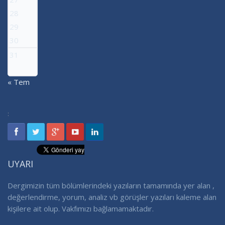
28
29
30
31
« Tem
:
UYARI
Dergimizin tüm bölümlerindeki yazıların tamamında yer alan ,
değerlendirme, yorum, analiz vb görüşler yazıları kaleme alan
kişilere ait olup. Vakfımızı bağlamamaktadır.