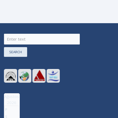
SEARCH
Ağustos
2026
P
S