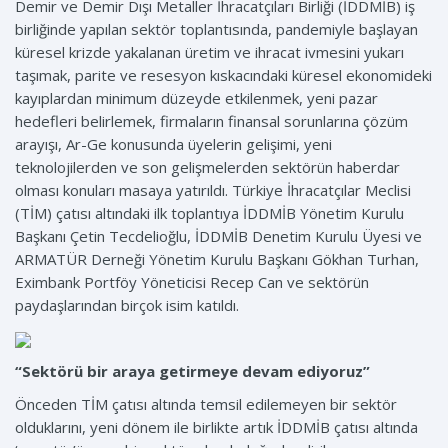
Demir ve Demir Dışı Metaller İhracatçıları Birliği (İDDMİB) iş
birliğinde yapılan sektör toplantısında, pandemiyle başlayan
küresel krizde yakalanan üretim ve ihracat ivmesini yukarı
taşımak, parite ve resesyon kıskacındaki küresel ekonomideki
kayıplardan minimum düzeyde etkilenmek, yeni pazar
hedefleri belirlemek, firmaların finansal sorunlarına çözüm
arayışı, Ar-Ge konusunda üyelerin gelişimi, yeni
teknolojilerden ve son gelişmelerden sektörün haberdar
olması konuları masaya yatırıldı. Türkiye İhracatçılar Meclisi
(TİM) çatısı altındaki ilk toplantıya İDDMİB Yönetim Kurulu
Başkanı Çetin Tecdelioğlu, İDDMİB Denetim Kurulu Üyesi ve
ARMATÜR Derneği Yönetim Kurulu Başkanı Gökhan Turhan,
Eximbank Portföy Yöneticisi Recep Can ve sektörün
paydaşlarından birçok isim katıldı.
“Sektörü bir araya getirmeye devam ediyoruz”
Önceden TİM çatısı altında temsil edilemeyen bir sektör
olduklarını, yeni dönem ile birlikte artık İDDMİB çatısı altında