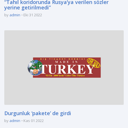
“Tahıl koridorunda Rusya’ya verilen sözler
yerine getirilmedi”
by
admin
Eki 31 2022
Durgunluk ‘pakete’ de girdi
by
admin
Kas 01 2022