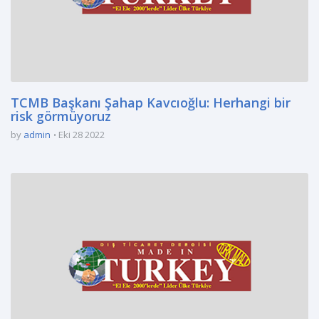
TCMB Başkanı Şahap Kavcıoğlu: Herhangi bir
risk görmüyoruz
by
admin
Eki 28 2022