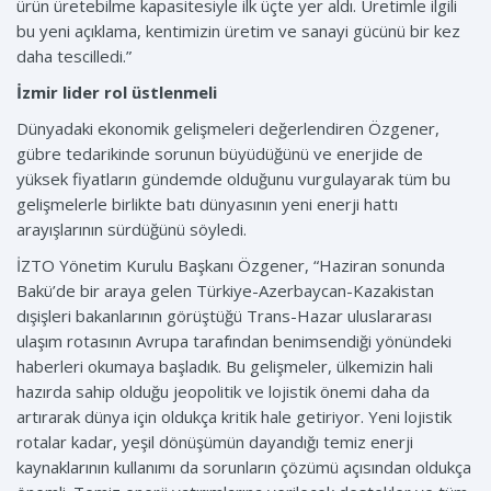
ürün üretebilme kapasitesiyle ilk üçte yer aldı. Üretimle ilgili
bu yeni açıklama, kentimizin üretim ve sanayi gücünü bir kez
daha tescilledi.”
İzmir lider rol üstlenmeli
Dünyadaki ekonomik gelişmeleri değerlendiren Özgener,
gübre tedarikinde sorunun büyüdüğünü ve enerjide de
yüksek fiyatların gündemde olduğunu vurgulayarak tüm bu
gelişmelerle birlikte batı dünyasının yeni enerji hattı
arayışlarının sürdüğünü söyledi.
İZTO Yönetim Kurulu Başkanı Özgener, “Haziran sonunda
Bakü’de bir araya gelen Türkiye-Azerbaycan-Kazakistan
dışişleri bakanlarının görüştüğü Trans-Hazar uluslararası
ulaşım rotasının Avrupa tarafından benimsendiği yönündeki
haberleri okumaya başladık. Bu gelişmeler, ülkemizin hali
hazırda sahip olduğu jeopolitik ve lojistik önemi daha da
artırarak dünya için oldukça kritik hale getiriyor. Yeni lojistik
rotalar kadar, yeşil dönüşümün dayandığı temiz enerji
kaynaklarının kullanımı da sorunların çözümü açısından oldukça