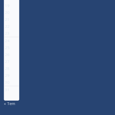
19
20
21
22
23
24
25
26
27
28
29
30
31
« Tem