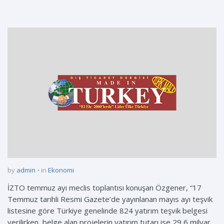
by
admin
in
Ekonomi
İZTO temmuz ayı meclis toplantısı konuşan Özgener, “17
Temmuz tarihli Resmi Gazete’de yayınlanan mayıs ayı teşvik
listesine göre Türkiye genelinde 824 yatırım teşvik belgesi
verilirken, belge alan projelerin yatırım tutarı ise 29,6 milyar