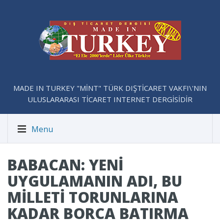
MADE IN TURKEY "MİNT" TÜRK DIŞTİCARET VAKFI\'NIN
ULUSLARARASI TİCARET INTERNET DERGİSİDİR
Menu
BABACAN: YENI
UYGULAMANIN ADI, BU
MILLETI TORUNLARINA
KADAR BORCA BATIRMA