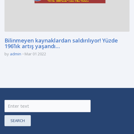
Bilinmeyen kaynaklardan saldırılıyor! Yüzde
196’lık artış yaşandı…
by
admin
Mar 01 2022
SEARCH