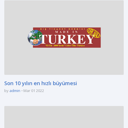
Son 10 yılın en hızlı büyümesi
by
admin
Mar 01 2022