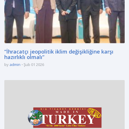
“İhracatçı jeopolitik iklim değişikliğine karşı
hazırlıklı olmalı”
by
admin
Şub 01 2026