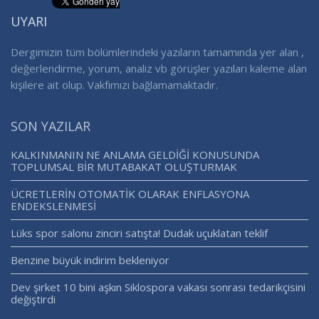
UYARI
Dergimizin tüm bölümlerindeki yazıların tamamında yer alan ,
değerlendirme, yorum, analiz vb görüşler yazıları kaleme alan
kişilere ait olup. Vakfımızı bağlamamaktadır.
SON YAZILAR
KALKINMANIN NE ANLAMA GELDİĞİ KONUSUNDA
TOPLUMSAL BİR MUTABAKAT OLUŞTURMAK
ÜCRETLERİN OTOMATİK OLARAK ENFLASYONA
ENDEKSLENMESİ
Lüks spor salonu zinciri satışta! Dudak uçuklatan teklif
Benzine büyük indirim bekleniyor
Dev şirket 10 bini aşkın Siklospora vakası sonrası tedarikçisini
değiştirdi