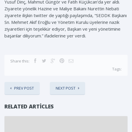
Yusuf Dinç, Mahmut Güngör ve Fatih Küçükcan’da yer aldı.
Ziyarete yönelik Hazine ve Maliye Bakanı Nurettin Nebati
ziyarete ilişkin twitter de yaptığı paylaşımda, “SEDDK Başkanı
Sn. Mehmet Akif Eroğlu ve Yönetim Kurulu üyelerine nazik
ziyaretleri için teşekkür ediyor, Başkan ve yeni yönetimine
başarılar diliyorum.” ifadelerine yer verdi.
Share this:
Tags:
PREV POST
NEXT POST
RELATED ARTICLES