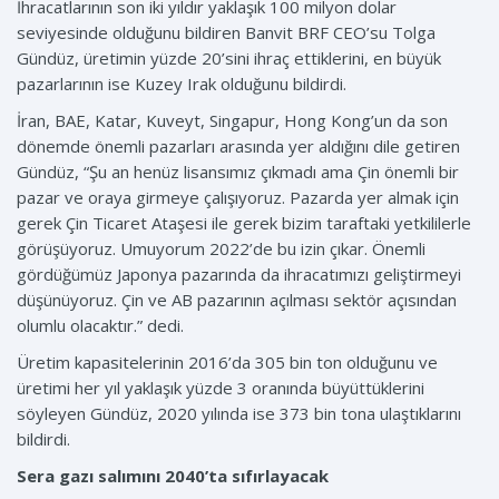
İhracatlarının son iki yıldır yaklaşık 100 milyon dolar
seviyesinde olduğunu bildiren Banvit BRF CEO’su Tolga
Gündüz, üretimin yüzde 20’sini ihraç ettiklerini, en büyük
pazarlarının ise Kuzey Irak olduğunu bildirdi.
İran, BAE, Katar, Kuveyt, Singapur, Hong Kong’un da son
dönemde önemli pazarları arasında yer aldığını dile getiren
Gündüz, “Şu an henüz lisansımız çıkmadı ama Çin önemli bir
pazar ve oraya girmeye çalışıyoruz. Pazarda yer almak için
gerek Çin Ticaret Ataşesi ile gerek bizim taraftaki yetkililerle
görüşüyoruz. Umuyorum 2022’de bu izin çıkar. Önemli
gördüğümüz Japonya pazarında da ihracatımızı geliştirmeyi
düşünüyoruz. Çin ve AB pazarının açılması sektör açısından
olumlu olacaktır.” dedi.
Üretim kapasitelerinin 2016’da 305 bin ton olduğunu ve
üretimi her yıl yaklaşık yüzde 3 oranında büyüttüklerini
söyleyen Gündüz, 2020 yılında ise 373 bin tona ulaştıklarını
bildirdi.
Sera gazı salımını 2040’ta sıfırlayacak