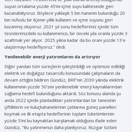
suyun ortalama yüzde 45’ini içme suyu kalitesinde geri
kazanabiliyoruz. Böylece yaklaşık 5 bin hanenin bulunduğu 20
bin nüfuslu bir ilçenin yıllık kullanım ve içme suyunu geri
kazanmış oluyoruz. 2021 yıl sonu hedeflerimiz içinde tüm
tesislerimizdeki su kullanımımızı, bir önceki yıla oranla yüzde 3
azaltmak yer alıyor. 2025 yılına kadar da bu oranı yüzde 13’e
ulaştırmayı hedefliyoruz.” dedi.
Yenilenebilir enerji yatırımlarını da artırıyor
Diğer yandan tüm süreçlerin iyileştirildiği ve optimize edildiği
elektrik ve doğalgaz tasarrufu konusundaki çalışmaların da
devam ettiğini bildiren Gündüz, BRF’nin 2030 yılında elektrik
kullanımının yüzde 50’sini yenilenebilir enerji kaynaklarından
sağlama hedefi bulunduğunu aktardı. Söz konusu alanda şu
anda 2022 içinde planladıkları yatırımlardan bir tanesinin
çiftliklerin ve kuluçkahanelerinin çatılarına güneş panelleri
koymak ve ilk etapta hedeflerinin toplam tüketimlerinin
yüzde 5’ini bu kaynaktan karşılamak olduğunu ifade eden
Gündüz, “Bu yatırımımızı daha planlıyoruz. Rüzgar türbini