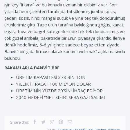
işin keyifli tarafı ve bu konuda uzman bir ekibimiz var. Son
yıllarda hem şarküteri tarafında tütsülenmiş jumbo sosis,
çedarlı sosis, hindi mangal sucuk ve yine tek tek dondurulmuş
ürünlerimiz çıktı. Taze ürün tarafına bakıldığında göğüs, kanat,
ızgara tava ve baget kategorilerinde tek tek dondurulmuş ve
çok güzel ambalaj paketinde bir ürün piyasaya çıkardık. İleriye
dönük hedefimiz, 5-6 yıl içinde sadece beyaz etten ziyade
Banvit’i bir gıda firması olarak konumlandırmak” açıklamasında
bulundu.
RAKAMLARLA BANVİT BRF
ÜRETİM KAPASİTESİ 373 BİN TON
YILLIK İHRACAT 100 MİLYON DOLAR
ÜRETİMİNİN YÜZDE 20’SİNİ İHRAÇ EDİYOR
2040 HEDEFİ “NET SIFIR” SERA GAZI SALIMI
Share this: