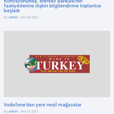
Komisyonunda, Merkez Bankası’nın
faaliyetlerine ilişkin bilgilendirme toplantısı
başladı
by
admin
Ara 02 2022
Vodafone’dan yeni nesil mağazalar
by
admin
Ara 11 2021