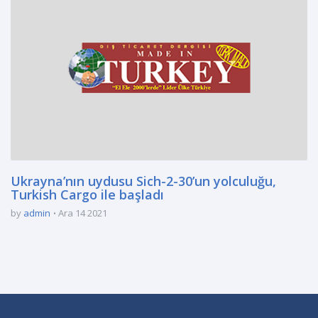
Ukrayna’nın uydusu Sich-2-30’un yolculuğu,
Turkish Cargo ile başladı
by
admin
Ara 14 2021