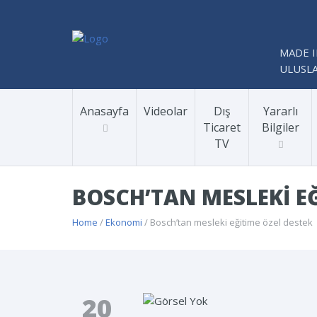
MADE I
ULUSLA
Anasayfa
Videolar
Dış
Yararlı
Ticaret
Bilgiler
TV
BOSCH’TAN MESLEKI EĞ
Home
/
Ekonomi
/ Bosch’tan mesleki eğitime özel destek
20