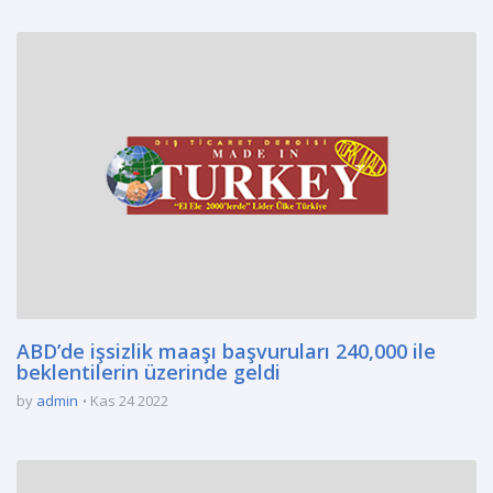
ABD’de işsizlik maaşı başvuruları 240,000 ile
beklentilerin üzerinde geldi
by
admin
Kas 24 2022