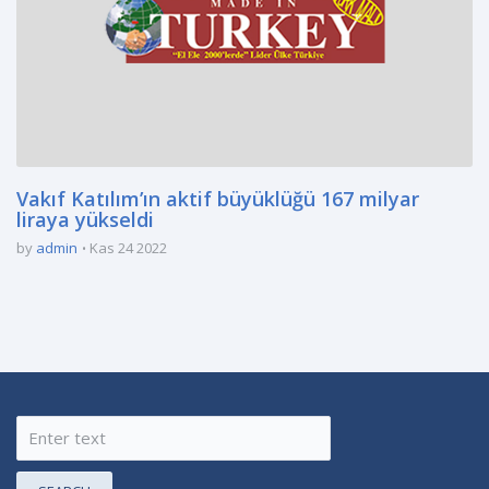
Vakıf Katılım’ın aktif büyüklüğü 167 milyar
liraya yükseldi
by
admin
Kas 24 2022