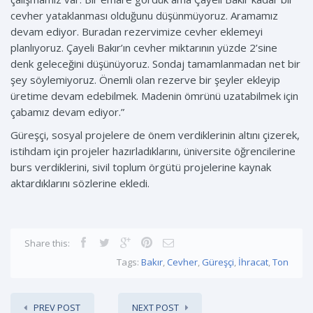
cevher yataklanması olduğunu düşünmüyoruz. Aramamız
devam ediyor. Buradan rezervimize cevher eklemeyi
planlıyoruz. Çayeli Bakır’ın cevher miktarının yüzde 2’sine
denk geleceğini düşünüyoruz. Sondaj tamamlanmadan net bir
şey söylemiyoruz. Önemli olan rezerve bir şeyler ekleyip
üretime devam edebilmek. Madenin ömrünü uzatabilmek için
çabamız devam ediyor.”
Güreşçi, sosyal projelere de önem verdiklerinin altını çizerek,
istihdam için projeler hazırladıklarını, üniversite öğrencilerine
burs verdiklerini, sivil toplum örgütü projelerine kaynak
aktardıklarını sözlerine ekledi.
Share this:
Tags:
Bakır
,
Cevher
,
Güreşçi
,
İhracat
,
Ton
PREV POST
NEXT POST