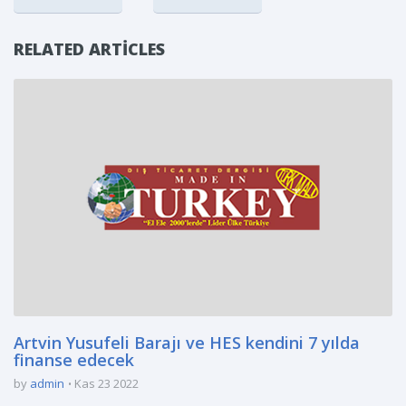
RELATED ARTICLES
Artvin Yusufeli Barajı ve HES kendini 7 yılda
finanse edecek
by
admin
Kas 23 2022