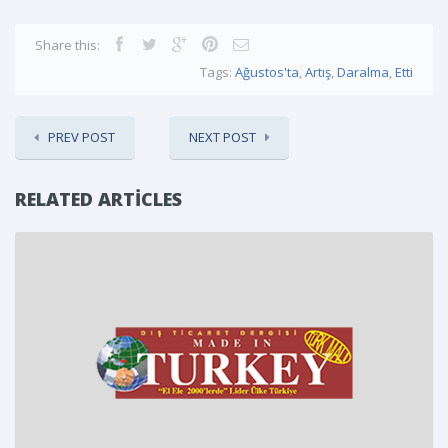
Share this:
Tags:
Ağustos'ta
,
Artış
,
Daralma
,
Etti
PREV POST
NEXT POST
RELATED ARTICLES