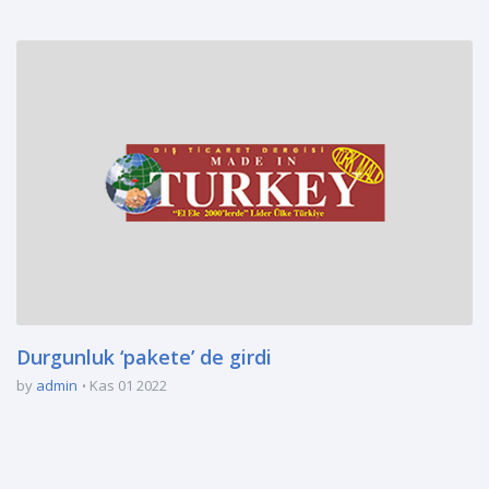
Durgunluk ‘pakete’ de girdi
by
admin
Kas 01 2022