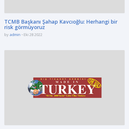
TCMB Başkanı Şahap Kavcıoğlu: Herhangi bir
risk görmüyoruz
by
admin
Eki 28 2022