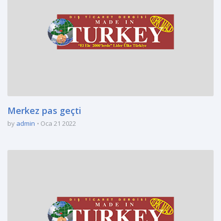
Merkez pas geçti
by
admin
Oca 21 2022