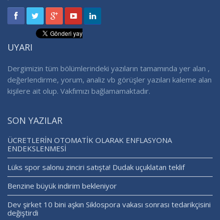
UYARI
Dergimizin tüm bölümlerindeki yazıların tamamında yer alan ,
değerlendirme, yorum, analiz vb görüşler yazıları kaleme alan
kişilere ait olup. Vakfımızı bağlamamaktadır.
SON YAZILAR
ÜCRETLERİN OTOMATİK OLARAK ENFLASYONA
ENDEKSLENMESİ
Lüks spor salonu zinciri satışta! Dudak uçuklatan teklif
Benzine büyük indirim bekleniyor
Dev şirket 10 bini aşkın Siklospora vakası sonrası tedarikçisini
değiştirdi