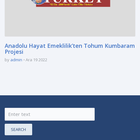
Anadolu Hayat Emeklilik’ten Tohum Kumbaram
Projesi
by
admin
Ara 19 2022
SEARCH