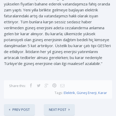
yükselen fiyatları bahane ederek vatandaşımıza fahiş oranda
zam yaptı. Yeni yılla birlikte gelmeye başlayan elektrik
faturalarındaki artış da vatandaşımızı haklı olarak isyan
ettiriyor. Tüm bunlara karşın sessiz sedasız haber
verilmeden güneş enerjisini adeta cezalandırma anlamına
gelen bir karar alınıyor. Bu kararla; ülkemizde yüksek
potansiyeli olan güneş enerjisinin dağıtım bedeli hiç kimseye
danışılmadan 5 kat artırılıyor. Üstelik bu karar çatı tipi GES’leri
de etkiliyor. İktidarın her yıl güneş enerjisi yatırımlarını
artıracak tedbirler alması gerekirken; bu karar nedeniyle
Türkiye’de güneş enerjisine olan ilgi maalesef azalabilir.”
Share this:
Tags:
Elektrik
,
Güneş Enerji
,
Karar
PREV POST
NEXT POST