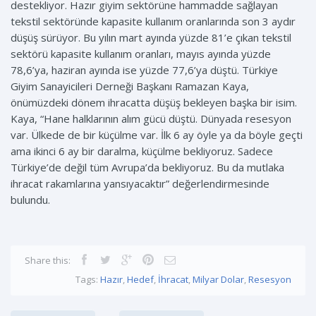
destekliyor. Hazır giyim sektörüne hammadde sağlayan
tekstil sektöründe kapasite kullanım oranlarında son 3 aydır
düşüş sürüyor. Bu yılın mart ayında yüzde 81’e çıkan tekstil
sektörü kapasite kullanım oranları, mayıs ayında yüzde
78,6’ya, haziran ayında ise yüzde 77,6’ya düştü. Türkiye
Giyim Sanayicileri Derneği Başkanı Ramazan Kaya,
önümüzdeki dönem ihracatta düşüş bekleyen başka bir isim.
Kaya, “Hane halklarının alım gücü düştü. Dünyada resesyon
var. Ülkede de bir küçülme var. İlk 6 ay öyle ya da böyle geçti
ama ikinci 6 ay bir daralma, küçülme bekliyoruz. Sadece
Türkiye’de değil tüm Avrupa’da bekliyoruz. Bu da mutlaka
ihracat rakamlarına yansıyacaktır” değerlendirmesinde
bulundu.
Share this:
Tags:
Hazır
,
Hedef
,
İhracat
,
Milyar Dolar
,
Resesyon