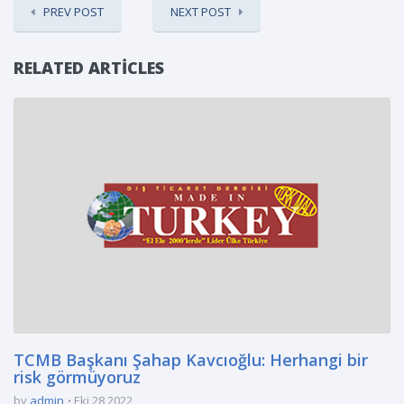
PREV POST
NEXT POST
RELATED ARTICLES
TCMB Başkanı Şahap Kavcıoğlu: Herhangi bir
risk görmüyoruz
by
admin
Eki 28 2022