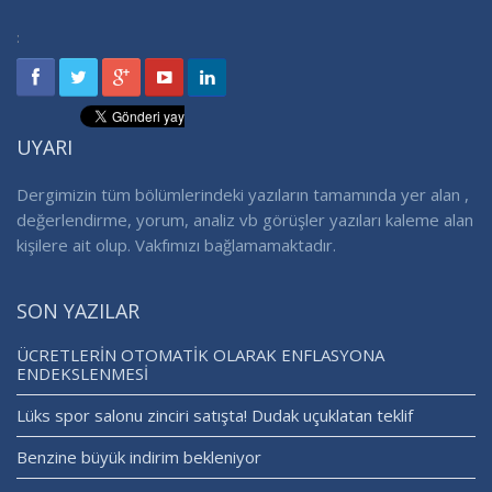
:
UYARI
Dergimizin tüm bölümlerindeki yazıların tamamında yer alan ,
değerlendirme, yorum, analiz vb görüşler yazıları kaleme alan
kişilere ait olup. Vakfımızı bağlamamaktadır.
SON YAZILAR
ÜCRETLERİN OTOMATİK OLARAK ENFLASYONA
ENDEKSLENMESİ
Lüks spor salonu zinciri satışta! Dudak uçuklatan teklif
Benzine büyük indirim bekleniyor