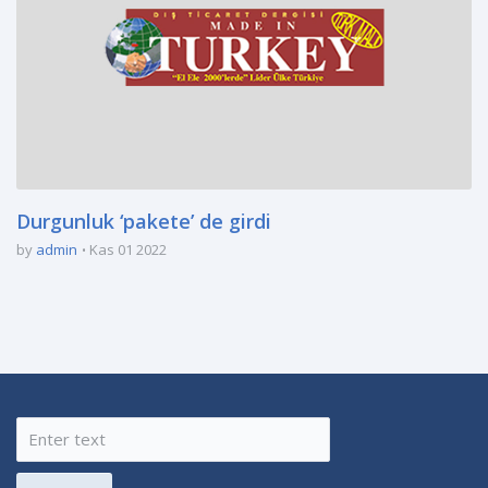
Durgunluk ‘pakete’ de girdi
by
admin
Kas 01 2022