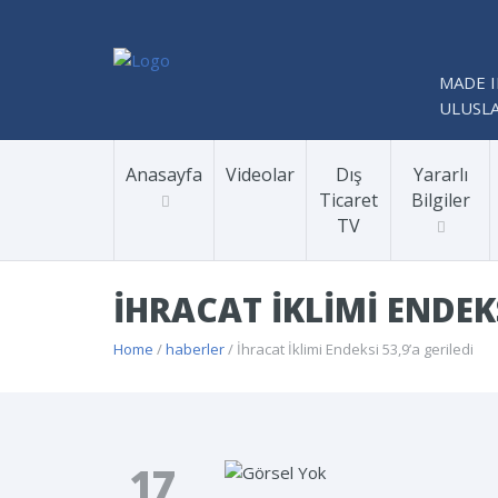
MADE I
ULUSLA
Anasayfa
Videolar
Dış
Yararlı
Ticaret
Bilgiler
TV
İHRACAT İKLIMI ENDEKS
Home
/
haberler
/ İhracat İklimi Endeksi 53,9’a geriledi
17