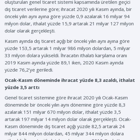
oluşturulan genel ticaret sistemi kapsamında üretilen geçici
dış ticaret verilerine göre; ihracat 2020 yılı Kasım ayında, bir
önceki yılın aynı ayına göre yüzde 0,9 azalarak 16 milyar 94
milyon dolar, ithalat yüzde 15,9 artarak 21 milyar 127 milyon
dolar olarak gerçekleşti.
Kasım ayında dış ticaret açığı bir önceki yılın aynı ayına göre
yüzde 153,5 artarak 1 milyar 986 milyon dolardan, 5 milyar
33 milyon dolara yükseldi. İhracatın ithalatı karşılama oranı
2019 Kasım ayında yüzde 89,1 iken, 2020 Kasım ayında
yüzde 76,2’ye geriledi.
Ocak-Kasım döneminde ihracat yüzde 8,3 azaldı, ithalat
yüzde 3,5 arttı
Genel ticaret sistemine göre ihracat 2020 yılı Ocak-Kasım
döneminde bir önceki yılın aynı dönemine göre yüzde 8,3
azalarak 151 milyar 670 milyon dolar, ithalat yüzde 3,5
artarak 197 milyar 14 milyon dolar olarak gerçekleşti. Ocak-
Kasım döneminde dış ticaret açığı yüzde 82,5 artarak 24
milyar 844 milyon dolardan, 45 milyar 344 milyon dolara