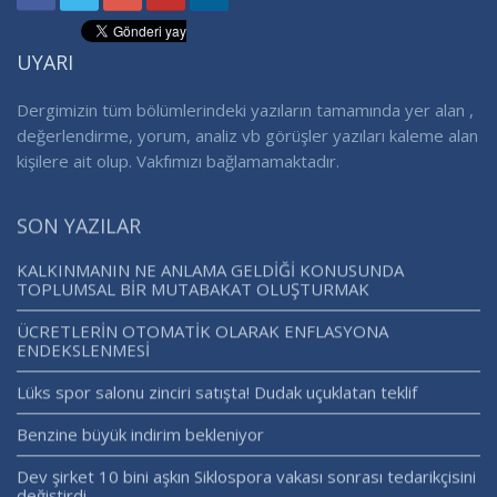
UYARI
Dergimizin tüm bölümlerindeki yazıların tamamında yer alan ,
değerlendirme, yorum, analiz vb görüşler yazıları kaleme alan
kişilere ait olup. Vakfımızı bağlamamaktadır.
SON YAZILAR
KALKINMANIN NE ANLAMA GELDİĞİ KONUSUNDA
TOPLUMSAL BİR MUTABAKAT OLUŞTURMAK
ÜCRETLERİN OTOMATİK OLARAK ENFLASYONA
ENDEKSLENMESİ
Lüks spor salonu zinciri satışta! Dudak uçuklatan teklif
Benzine büyük indirim bekleniyor
Dev şirket 10 bini aşkın Siklospora vakası sonrası tedarikçisini