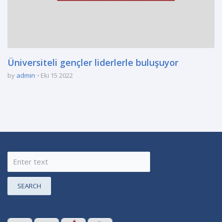
Üniversiteli gençler liderlerle buluşuyor
by
admin
Eki 15 2022
SEARCH