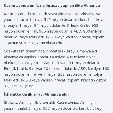
Kasım ayında en fazla ihracat yapılan ülke Almanya
Kasım ayında ihracatta ilk sırayı Almanya aldı. Almanya’ya
yapılan ihracat 1 milyar 515 milyon dolar olurken, bu ülkeyi
sırasıyla; 1 milyar 94 milyon dolar ile Birleşik Krallık, 953
milyon dolar ile Irak, 905 milyon dolar ile ABD, 800 milyon
dolar ile İtalya takip etti. İlk 5 ülkeye yapılan ihracat, toplam
ihracatın yüzde 32,7’sini oluşturdu.
Ocak-Kasım döneminde ihracatta ilk sırayı Almanya aldı.
Almanya’ya yapılan ihracat 14 milyar 406 milyon dolar
olurken, bu ülkeyi sırasıyla; 10 milyar 131 milyon dolar ile
Birleşik Krallık, 9 milyar 101 milyon dolar ile ABD, 8 milyar 160
milyon dolar ile Irak ve 7 milyar 228 milyon dolar ile İtalya
takip etti. İlk 5 ülkeye yapılan ihracat, toplam ihracatın yüzde
32,3’ünü oluşturdu.
İthalatta da ilk sırayı Almanya aldı
İthalatta Almanya ilk sırayı aldı. Kasım ayında Almanya’dan
yapılan ithalat 2 milyar 352 milyon dolar olurken, bu ülkeyi