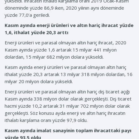
yükseldi. İhracatın ithalatı karşılama oranı 2019 Ocak-Kasım
döneminde yüzde 86,9 iken, 2020 yılının aynı döneminde
yüzde 77,0’a geriledi.
Kasım ayında enerji ürünleri ve altın hariç ihracat yüzde
1,6, ithalat yüzde 20,3 arttı
Enerji ürünleri ve parasal olmayan altın hariç ihracat, 2020
Kasım ayında yüzde 1,6 artarak 15 milyar 441 milyon
dolardan, 15 milyar 682 milyon dolara yükseldi.
Kasım ayında enerji ürünleri ve parasal olmayan altın hariç
ithalat yüzde 20,3 artarak 13 milyar 318 milyon dolardan, 16
milyar 20 milyon dolara yükseldi.
Enerji ürünleri ve parasal olmayan altın hariç dış ticaret açığı
Kasım ayında 338 milyon dolar olarak gerçekleşti. Dış ticaret
hacmi yüzde 10,2 artarak 31 milyar 702 milyon dolar olarak
gerçekleşti. Söz konusu ayda enerji ve altın hariç ihracatın
ithalatı karşılama oranı yüzde 97,9 oldu.
Kasım ayında imalat sanayinin toplam ihracattaki payı
yüzde 93,5 oldu