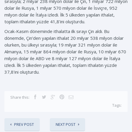
sırasıyla; 2 milyar 238 milyon dolar ile Çin, 1 milyar 722 milyon
dolar ile Rusya, 1 milyar 570 milyon dolar ile İsviçre, 952
milyon dolar ile İtalya izledi. İlk 5 ülkeden yapılan ithalat,
toplam ithalatın yüzde 41,8’ini oluşturdu.
Ocak-Kasım döneminde ithalatta ilk sırayı Çin aldı. Bu
dönemde, Çin’den yapılan ithalat 20 milyar 538 milyon dolar
olurken, bu ülkeyi sırasıyla; 19 milyar 321 milyon dolar ile
Almanya, 15 milyar 864 milyon dolar ile Rusya, 10 milyar 670
milyon dolar ile ABD ve 8 milyar 127 milyon dolar ile İtalya
izledi. İlk 5 ülkeden yapılan ithalat, toplam ithalatın yüzde
37,8’ini oluşturdu.
Share this:
Tags:
PREV POST
NEXT POST