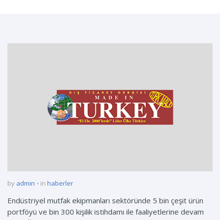
by
admin
in
haberler
Endüstriyel mutfak ekipmanları sektöründe 5 bin çeşit ürün
portföyü ve bin 300 kişilik istihdamı ile faaliyetlerine devam