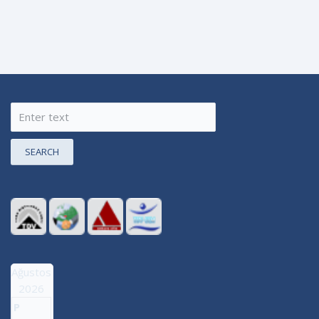
SEARCH
Ağustos
2026
P