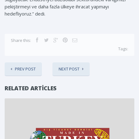
pekiştirmeyi ve daha fazla ülkeye ihracat yapmayı
hedefliyoruz.” dedi.
Share this:
Tags:
PREV POST
NEXT POST
RELATED ARTICLES