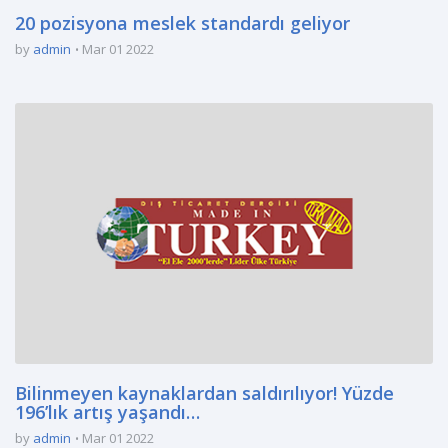
20 pozisyona meslek standardı geliyor
by
admin
Mar 01 2022
Bilinmeyen kaynaklardan saldırılıyor! Yüzde
196’lık artış yaşandı…
by
admin
Mar 01 2022