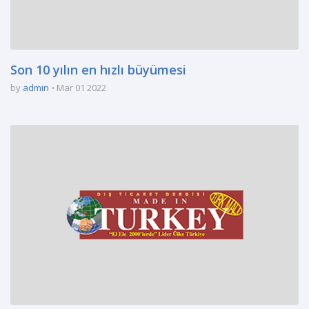
Son 10 yılın en hızlı büyümesi
by
admin
Mar 01 2022