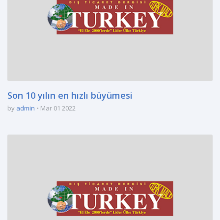
Son 10 yılın en hızlı büyümesi
by
admin
Mar 01 2022