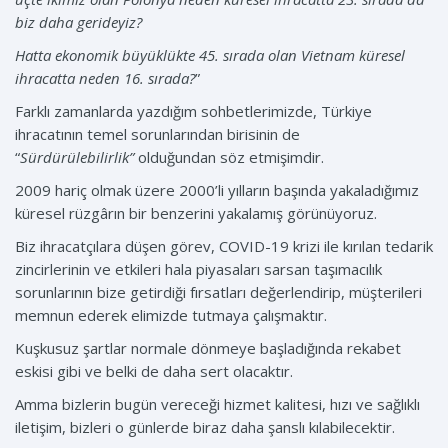
biz daha gerideyiz?
Hatta ekonomik büyüklükte 45. sırada olan Vietnam küresel
ihracatta neden 16. sırada?
”
Farklı zamanlarda yazdığım sohbetlerimizde, Türkiye
ihracatının temel sorunlarından birisinin de
“
Sürdürülebilirlik”
olduğundan söz etmişimdir.
2009 hariç olmak üzere 2000’li yılların başında yakaladığımız
küresel rüzgârın bir benzerini yakalamış görünüyoruz.
Biz ihracatçılara düşen görev, COVID-19 krizi ile kırılan tedarik
zincirlerinin ve etkileri hala piyasaları sarsan taşımacılık
sorunlarının bize getirdiği fırsatları değerlendirip, müşterileri
memnun ederek elimizde tutmaya çalışmaktır.
Kuşkusuz şartlar normale dönmeye başladığında rekabet
eskisi gibi ve belki de daha sert olacaktır.
Amma bizlerin bugün vereceği hizmet kalitesi, hızı ve sağlıklı
iletişim, bizleri o günlerde biraz daha şanslı kılabilecektir.