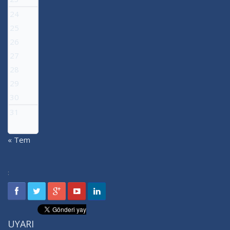
24
25
26
27
28
29
30
31
« Tem
:
UYARI