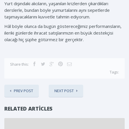
Yurt dışındaki alıcıların, yaşanılan krizlerden çıkardıkları
derslerle, bundan böyle yumurtalarını aynı sepetlerde
taşımayacaklarını kuvvetle tahmin ediyorum.
Hâl böyle olunca da bugün göstereceğimiz performansların,
ileriki günlerde ihracat satışlarımızın en büyük destekçisi
olacağı hiç şüphe götürmez bir gerçektir.
Share this:
Tags:
PREV POST
NEXT POST
RELATED ARTICLES