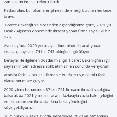
zamanların ihracat rekoru kırıldı.
Katkısı olan, bu rakama erişilmesinde emeği bulunan herkese
bravo.
Ticaret Bakanlığı’nın sitesinden öğrendiğimize göre, 2021 yılı
Ocak / Ağustos döneminde ihracat yapan firma sayısı 86 bin
976.
Aynı sayfada 2020 yılının aynı döneminde ihracat yapan
ihracatçı sayısının 74 bin 743 olduğunu görülüyor.
Detaylar ile ilgilenen dostlarımız için Ticaret Bakanlığı’nın ilgili
sayfasının tam adresini sohbetimizin en sonunda veriyorum.
Aradaki fark 12 bin 233 firma ve bu da %16,6 olumlu fark
olarak önümüze çıkıyor.
2020 yılının tamamında 87 bin 741 firmanın ihracat yaptığına
bakarak da 2021 yılında ihracatın fazlasıyla cazip hale geldiğini
ve firmalarımızın ihracata daha fazla yöneldiğini
söyleyebiliyoruz.
2021 yılının ilk sekiz ayında, neredeyse 2020 yılı tamamının