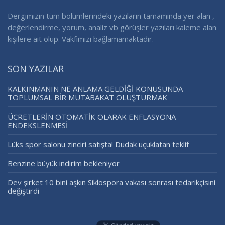
Dergimizin tüm bölümlerindeki yazıların tamamında yer alan ,
değerlendirme, yorum, analiz vb görüşler yazıları kaleme alan
kişilere ait olup. Vakfımızı bağlamamaktadır.
SON YAZILAR
KALKINMANIN NE ANLAMA GELDİĞİ KONUSUNDA
TOPLUMSAL BİR MUTABAKAT OLUŞTURMAK
ÜCRETLERİN OTOMATİK OLARAK ENFLASYONA
ENDEKSLENMESİ
Lüks spor salonu zinciri satışta! Dudak uçuklatan teklif
Benzine büyük indirim bekleniyor
Dev şirket 10 bini aşkın Siklospora vakası sonrası tedarikçisini
değiştirdi