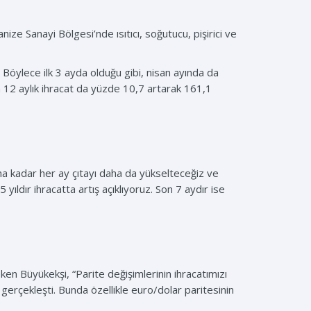
ze Sanayi Bölgesi’nde ısıtıcı, soğutucu, pişirici ve
 Böylece ilk 3 ayda olduğu gibi, nisan ayında da
Son 12 aylık ihracat da yüzde 10,7 artarak 161,1
una kadar her ay çıtayı daha da yükselteceğiz ve
ıldır ihracatta artış açıklıyoruz. Son 7 aydır ise
ken Büyükekşi, “Parite değişimlerinin ihracatımızı
 gerçekleşti. Bunda özellikle euro/dolar paritesinin