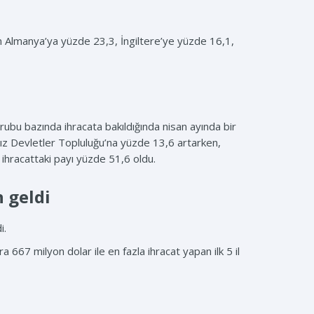
den Almanya’ya yüzde 23,3, İngiltere’ye yüzde 16,1,
rubu bazında ihracata bakıldığında nisan ayında bir
msız Devletler Topluluğu’na yüzde 13,6 artarken,
ihracattaki payı yüzde 51,6 oldu.
n geldi
i.
 667 milyon dolar ile en fazla ihracat yapan ilk 5 il