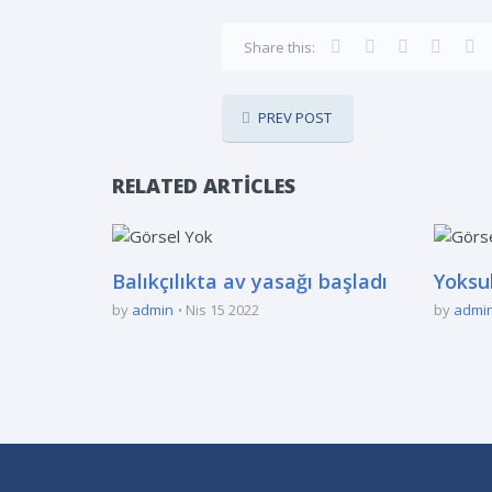
Share this:
PREV POST
RELATED ARTICLES
Balıkçılıkta av yasağı başladı
Yoksul
by
admin
Nis 15 2022
by
admi