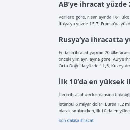
AB’ye ihracat yüzde 
Verilere göre, nisan ayında 161 ülke
İtalya’ya yüzde 15,7, Fransa’ya yüzd
Rusya’ya ihracatta y
En fazla ihracat yapılan 20 ülke aras
önceki yılın aynı ayına göre, AB’ye 
Orta Doğu’da yüzde 11,5, Kuzey Amer
İlk 10’da en yüksek i
İllerin ihracat performansına bakıldığın
İstanbul 6 milyar dolar, Bursa 1,2 mi
olarak sıralanırken, ilk 10’da en yüks
Son dakika
ihracat