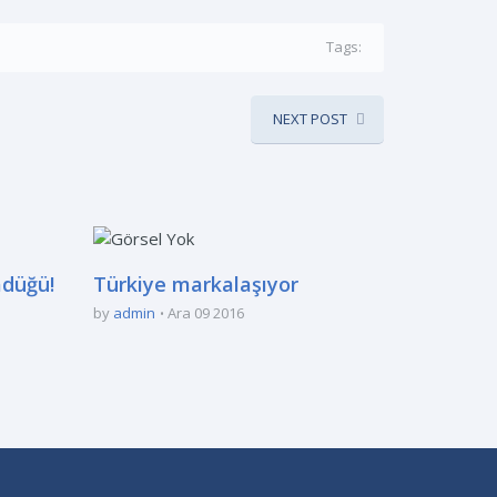
Tags:
NEXT POST
adüğü!
Türkiye markalaşıyor
by
admin
Ara 09 2016