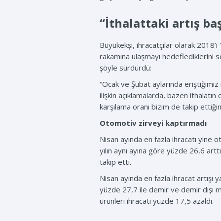
“İthalattaki artış b
Büyükekşi, ihracatçılar olarak 2018’i ‘
rakamına ulaşmayı hedeflediklerini söy
şöyle sürdürdü:
“Ocak ve Şubat aylarında eriştiğimiz ih
ilişkin açıklamalarda, bazen ithalatın 
karşılama oranı bizim de takip ettiği
Otomotiv zirveyi kaptırmadı
Nisan ayında en fazla ihracatı yine o
yılın aynı ayına göre yüzde 26,6 art
takip etti.
Nisan ayında en fazla ihracat artışı
yüzde 27,7 ile demir ve demir dışı me
ürünleri ihracatı yüzde 17,5 azaldı.