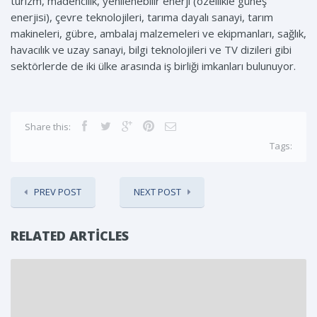
turizm, madencilik, yenilenebilir enerji (özellikle güneş
enerjisi), çevre teknolojileri, tarıma dayalı sanayi, tarım
makineleri, gübre, ambalaj malzemeleri ve ekipmanları, sağlık,
havacılık ve uzay sanayi, bilgi teknolojileri ve TV dizileri gibi
sektörlerde de iki ülke arasında iş birliği imkanları bulunuyor.
Share this:
Tags:
PREV POST
NEXT POST
RELATED ARTICLES