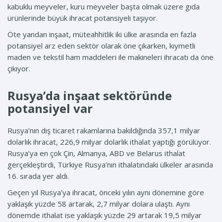
kabuklu meyveler, kuru meyveler başta olmak üzere gıda
ürünlerinde büyük ihracat potansiyeli taşıyor.
Öte yandan inşaat, müteahhitlik iki ülke arasında en fazla
potansiyel arz eden sektör olarak öne çıkarken, kıymetli
maden ve tekstil ham maddeleri ile makineleri ihracatı da öne
çıkıyor.
Rusya’da inşaat sektöründe
potansiyel var
Rusya’nın dış ticaret rakamlarına bakıldığında 357,1 milyar
dolarlık ihracat, 226,9 milyar dolarlık ithalat yaptığı görülüyor.
Rusya’ya en çok Çin, Almanya, ABD ve Belarus ithalat
gerçekleştirdi, Türkiye Rusya’nın ithalatındaki ülkeler arasında
16. sırada yer aldı.
Geçen yıl Rusya’ya ihracat, önceki yılın aynı dönemine göre
yaklaşık yüzde 58 artarak, 2,7 milyar dolara ulaştı. Aynı
dönemde ithalat ise yaklaşık yüzde 29 artarak 19,5 milyar