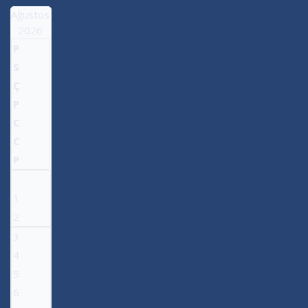
Ağustos
2026
P
S
Ç
P
C
C
P
1
2
3
4
5
6