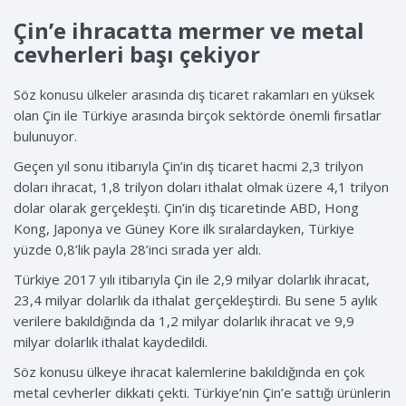
Çin’e ihracatta mermer ve metal
cevherleri başı çekiyor
Söz konusu ülkeler arasında dış ticaret rakamları en yüksek
olan Çin ile Türkiye arasında birçok sektörde önemli fırsatlar
bulunuyor.
Geçen yıl sonu itibarıyla Çin’in dış ticaret hacmi 2,3 trilyon
doları ihracat, 1,8 trilyon doları ithalat olmak üzere 4,1 trilyon
dolar olarak gerçekleşti. Çin’in dış ticaretinde ABD, Hong
Kong, Japonya ve Güney Kore ilk sıralardayken, Türkiye
yüzde 0,8’lik payla 28’inci sırada yer aldı.
Türkiye 2017 yılı itibarıyla Çin ile 2,9 milyar dolarlık ihracat,
23,4 milyar dolarlık da ithalat gerçekleştirdi. Bu sene 5 aylık
verilere bakıldığında da 1,2 milyar dolarlık ihracat ve 9,9
milyar dolarlık ithalat kaydedildi.
Söz konusu ülkeye ihracat kalemlerine bakıldığında en çok
metal cevherler dikkati çekti. Türkiye’nin Çin’e sattığı ürünlerin