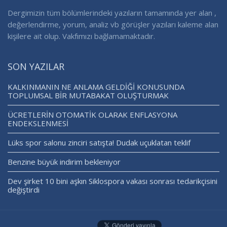
Dergimizin tüm bölümlerindeki yazıların tamamında yer alan ,
değerlendirme, yorum, analiz vb görüşler yazıları kaleme alan
kişilere ait olup. Vakfımızı bağlamamaktadır.
SON YAZILAR
KALKINMANIN NE ANLAMA GELDİĞİ KONUSUNDA
TOPLUMSAL BİR MUTABAKAT OLUŞTURMAK
ÜCRETLERİN OTOMATİK OLARAK ENFLASYONA
ENDEKSLENMESİ
Lüks spor salonu zinciri satışta! Dudak uçuklatan teklif
Benzine büyük indirim bekleniyor
Dev şirket 10 bini aşkın Siklospora vakası sonrası tedarikçisini
değiştirdi