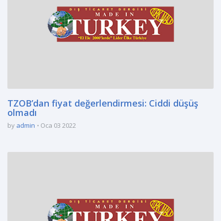
TZOB’dan fiyat değerlendirmesi: Ciddi düşüş
olmadı
by
admin
Oca 03 2022