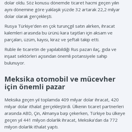
dolar oldu. Söz konusu dönemde ticaret hacmi geçen yılın
aynı dönemine göre yaklaşık yüzde 32 artarak 22,2 milyar
dolar olarak gerçekleşti.
Rusya Türkiye’den en çok turunçgil satın alırken, ihracat
kalemleri arasında bu ürünü kara taşıtları için aksam ve
parçaları, üzüm, kayısı, kiraz ve şeftali takip etti.
Ruble ile ticaretin de yapılabildiği Rus pazarı ilaç, gıda ve
inşaat sektörleri açısından önemli potansiyele sahip
bulunuyor.
Meksika otomobil ve mücevher
için önemli pazar
Meksika geçen yıl toplamda 409 milyar dolar ihracat, 420
milyar dolar ithalat gerçekleştirdi. Ülkenin ticaret partnerleri
arasında ABD, Çin, Almanya başı çekerken, Türkiye bu ülkeye
geçen yıl 441 milyon dolarlık ihracat, Meksika’dan da 772
milyon dolarlık ithalat yaptı.