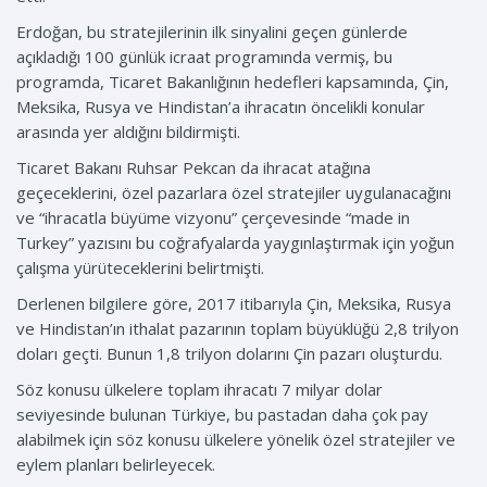
Erdoğan, bu stratejilerinin ilk sinyalini geçen günlerde
açıkladığı 100 günlük icraat programında vermiş, bu
programda, Ticaret Bakanlığının hedefleri kapsamında, Çin,
Meksika, Rusya ve Hindistan’a ihracatın öncelikli konular
arasında yer aldığını bildirmişti.
Ticaret Bakanı Ruhsar Pekcan da ihracat atağına
geçeceklerini, özel pazarlara özel stratejiler uygulanacağını
ve “ihracatla büyüme vizyonu” çerçevesinde “made in
Turkey” yazısını bu coğrafyalarda yaygınlaştırmak için yoğun
çalışma yürüteceklerini belirtmişti.
Derlenen bilgilere göre, 2017 itibarıyla Çin, Meksika, Rusya
ve Hindistan’ın ithalat pazarının toplam büyüklüğü 2,8 trilyon
doları geçti. Bunun 1,8 trilyon dolarını Çin pazarı oluşturdu.
Söz konusu ülkelere toplam ihracatı 7 milyar dolar
seviyesinde bulunan Türkiye, bu pastadan daha çok pay
alabilmek için söz konusu ülkelere yönelik özel stratejiler ve
eylem planları belirleyecek.