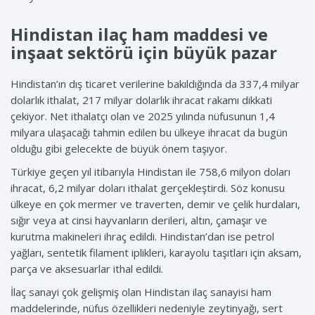
Hindistan ilaç ham maddesi ve
inşaat sektörü için büyük pazar
Hindistan’ın dış ticaret verilerine bakıldığında da 337,4 milyar
dolarlık ithalat, 217 milyar dolarlık ihracat rakamı dikkati
çekiyor. Net ithalatçı olan ve 2025 yılında nüfusunun 1,4
milyara ulaşacağı tahmin edilen bu ülkeye ihracat da bugün
olduğu gibi gelecekte de büyük önem taşıyor.
Türkiye geçen yıl itibarıyla Hindistan ile 758,6 milyon doları
ihracat, 6,2 milyar doları ithalat gerçekleştirdi. Söz konusu
ülkeye en çok mermer ve traverten, demir ve çelik hurdaları,
sığır veya at cinsi hayvanların derileri, altın, çamaşır ve
kurutma makineleri ihraç edildi. Hindistan’dan ise petrol
yağları, sentetik filament iplikleri, karayolu taşıtları için aksam,
parça ve aksesuarlar ithal edildi.
İlaç sanayi çok gelişmiş olan Hindistan ilaç sanayisi ham
maddelerinde, nüfus özellikleri nedeniyle zeytinyağı, sert