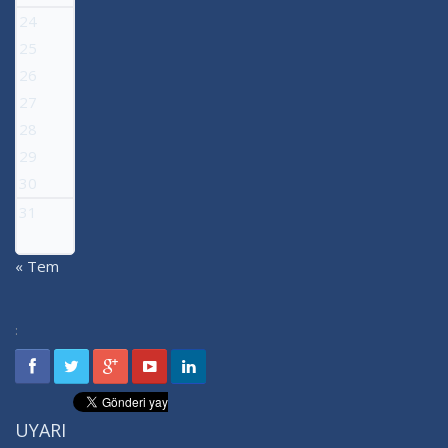
24
25
26
27
28
29
30
31
« Tem
:
UYARI