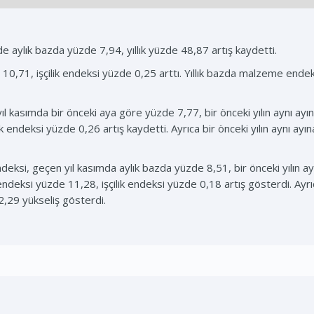
 aylık bazda yüzde 7,94, yıllık yüzde 48,87 artış kaydetti.
,71, işçilik endeksi yüzde 0,25 arttı. Yıllık bazda malzeme endeks
ıl kasımda bir önceki aya göre yüzde 7,77, bir önceki yılın aynı ay
 endeksi yüzde 0,26 artış kaydetti. Ayrıca bir önceki yılın aynı ay
 endeksi, geçen yıl kasımda aylık bazda yüzde 8,51, bir önceki yılın 
deksi yüzde 11,28, işçilik endeksi yüzde 0,18 artış gösterdi. Ayrı
2,29 yükseliş gösterdi.