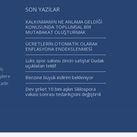
SON YAZILAR
KALKINMANIN NE ANLAMA GELDİĞİ
KONUSUNDA TOPLUMSAL BİR
MUTABAKAT OLUŞTURMAK
ÜCRETLERİN OTOMATİK OLARAK
ENFLASYONA ENDEKSLENMESİ
Lüks spor salonu zinciri satışta! Dudak
uçuklatan teklif
vb
şilere
Benzine büyük indirim bekleniyor
adır.
Dev şirket 10 bini aşkın Siklospora
vakası sonrası tedarikçisini değiştirdi