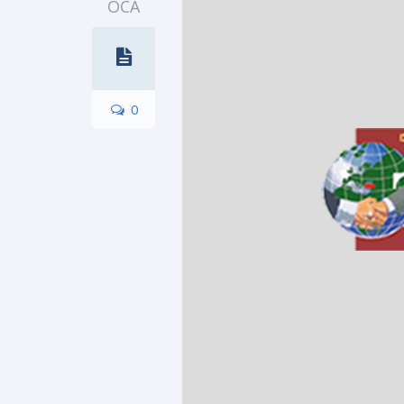
OCA
0