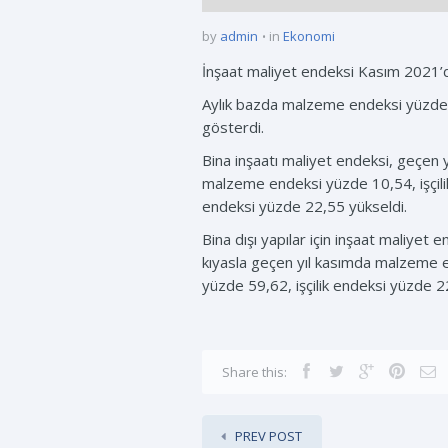
by
admin
in
Ekonomi
İnşaat maliyet endeksi Kasım 2021’de
Aylık bazda malzeme endeksi yüzde 10
gösterdi.
Bina inşaatı maliyet endeksi, geçen y
malzeme endeksi yüzde 10,54, işçilik
endeksi yüzde 22,55 yükseldi.
Bina dışı yapılar için inşaat maliyet
kıyasla geçen yıl kasımda malzeme en
yüzde 59,62, işçilik endeksi yüzde 2
Share this:
PREV POST