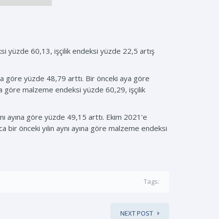
i yüzde 60,13, işçilik endeksi yüzde 22,5 artış
ına göre yüzde 48,79 arttı. Bir önceki aya göre
ına göre malzeme endeksi yüzde 60,29, işçilik
aynı ayına göre yüzde 49,15 arttı. Ekim 2021’e
ca bir önceki yılın aynı ayına göre malzeme endeksi
Tags:
NEXT POST