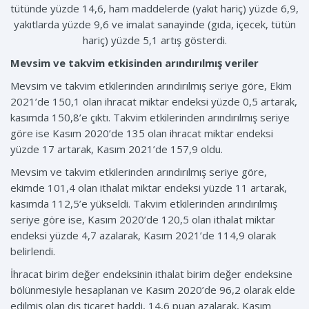
tütünde yüzde 14,6, ham maddelerde (yakıt hariç) yüzde 6,9,
yakıtlarda yüzde 9,6 ve imalat sanayinde (gıda, içecek, tütün
hariç) yüzde 5,1 artış gösterdi.
Mevsim ve takvim etkisinden arındırılmış veriler
Mevsim ve takvim etkilerinden arındırılmış seriye göre, Ekim
2021’de 150,1 olan ihracat miktar endeksi yüzde 0,5 artarak,
kasımda 150,8’e çıktı. Takvim etkilerinden arındırılmış seriye
göre ise Kasım 2020’de 135 olan ihracat miktar endeksi
yüzde 17 artarak, Kasım 2021’de 157,9 oldu.
Mevsim ve takvim etkilerinden arındırılmış seriye göre,
ekimde 101,4 olan ithalat miktar endeksi yüzde 11 artarak,
kasımda 112,5’e yükseldi. Takvim etkilerinden arındırılmış
seriye göre ise, Kasım 2020’de 120,5 olan ithalat miktar
endeksi yüzde 4,7 azalarak, Kasım 2021’de 114,9 olarak
belirlendi.
İhracat birim değer endeksinin ithalat birim değer endeksine
bölünmesiyle hesaplanan ve Kasım 2020’de 96,2 olarak elde
edilmiş olan dış ticaret haddi, 14,6 puan azalarak, Kasım