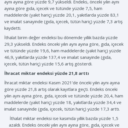
aynı ayına göre yüzde 9,7 yükseldi. Endeks, önceki yılın aynı
ayına göre gıda, içecek ve tütünde yüzde 7,5, ham
maddelerde (yakıt hariç) yüzde 20,1, yakıtlarda yüzde 83,1
ve imalat sanayinde (gıda, içecek, tütün hariç) yüzde 7,3 artış
kaydetti.
İthalat birim değer endeksi bu dönemde yıllık bazda yüzde
29,3 yükseldi. Endeks önceki yılın aynı ayına göre, gıda, içecek
ve tütünde yüzde 19,6, ham maddelerde (yakıt hariç) yüzde
46,9, yakıtlarda yüzde 137,4 ve imalat sanayinde (gıda,
içecek, tütün hariç) yüzde 15,6 artış gösterdi.
İhracat miktar endeksi yüzde 21,8 arttı
İhracat miktar endeksi Kasım 2021’de önceki yılın aynı ayına
göre yüzde 21,8 artış olarak kayıtlara geçti. Endeks önceki
yılın aynı ayına göre, gıda, içecek ve tütünde yüzde 20,4, ham
maddelerde (yakıt hariç) yüzde 18, yakıtlarda yüzde 34,4 ve
imalat sanayinde (gıda, içecek, tütün hariç) yüzde 17,3 arttı.
İthalat miktar endeksi ise kasımda yıllık bazda yüzde 1,5
azaldı. Endeks önceki yılın aynı ayına göre, gıda, içecek ve