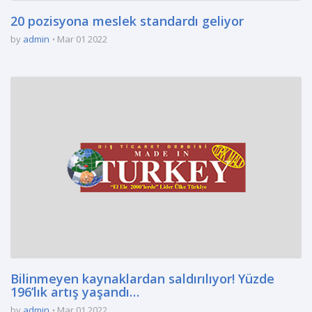
20 pozisyona meslek standardı geliyor
by
admin
Mar 01 2022
Bilinmeyen kaynaklardan saldırılıyor! Yüzde
196’lık artış yaşandı…
by
admin
Mar 01 2022