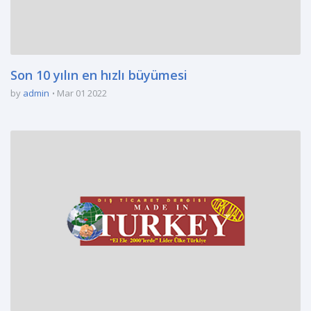
Son 10 yılın en hızlı büyümesi
by
admin
Mar 01 2022