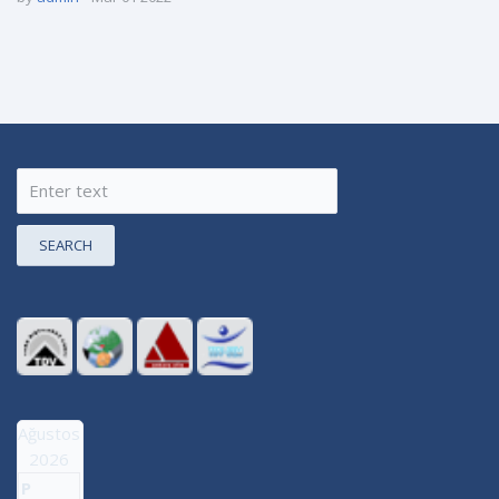
SEARCH
Ağustos
2026
P