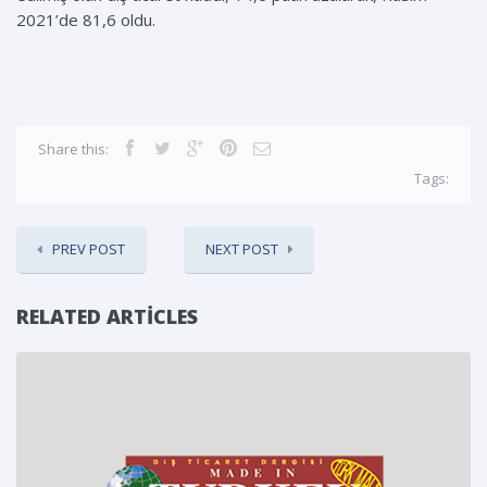
2021’de 81,6 oldu.
Share this:
Tags:
PREV POST
NEXT POST
RELATED ARTICLES