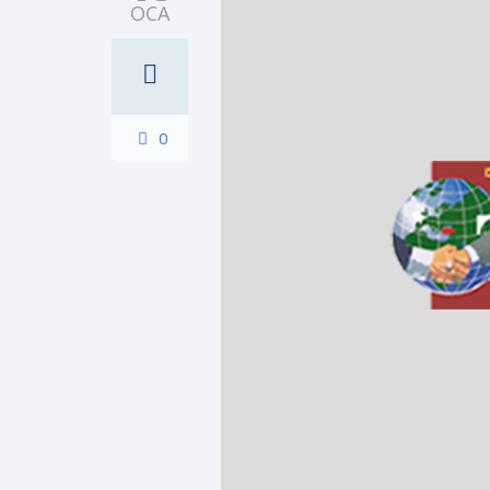
OCA
0