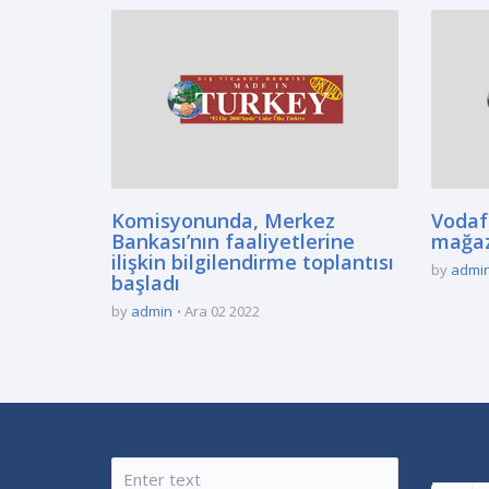
Komisyonunda, Merkez
Vodaf
Bankası’nın faaliyetlerine
mağaz
ilişkin bilgilendirme toplantısı
by
admi
başladı
by
admin
Ara 02 2022