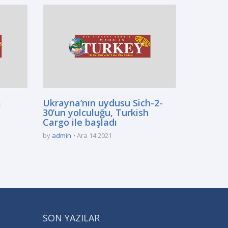
a
Ukrayna’nın uydusu Sich-2-
30’un yolculuğu, Turkish
Cargo ile başladı
by
admin
Ara 14 2021
SON YAZILAR