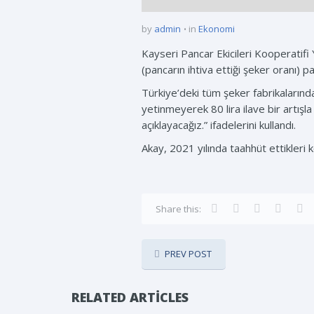
by
admin
in
Ekonomi
Kayseri Pancar Ekicileri Kooperatifi 
(pancarın ihtiva ettiği şeker oranı) pa
Türkiye’deki tüm şeker fabrikalarında
yetinmeyerek 80 lira ilave bir artışl
açıklayacağız.” ifadelerini kullandı.
Akay, 2021 yılında taahhüt ettikleri 
Share this:
PREV POST
RELATED ARTICLES