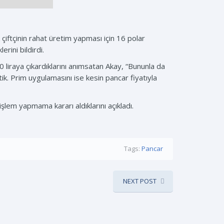
çiftçinin rahat üretim yapması için 16 polar
rini bildirdi.
 liraya çıkardıklarını anımsatan Akay, “Bununla da
tik. Prim uygulamasını ise kesin pancar fiyatıyla
şlem yapmama kararı aldıklarını açıkladı.
Tags:
Pancar
NEXT POST