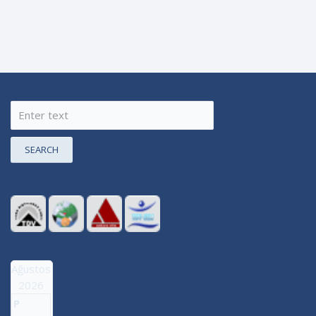
SEARCH
Ağustos
2026
P