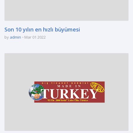
Son 10 yılın en hızlı büyümesi
by
admin
Mar 01 2022