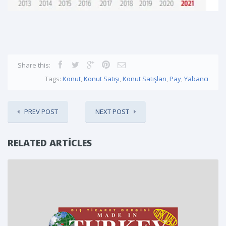
Share this:
Tags:
Konut
,
Konut Satışı
,
Konut Satışları
,
Pay
,
Yabancı
PREV POST
NEXT POST
RELATED ARTICLES