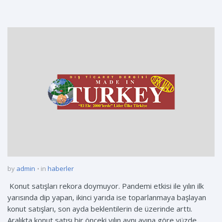
by
admin
in
haberler
Konut satışları rekora doymuyor. Pandemi etkisi ile yılın ilk
yarısında dip yapan, ikinci yarıda ise toparlanmaya başlayan
konut satışları, son ayda beklentilerin de üzerinde arttı.
Aralıkta konut satışı bir önceki yılın aynı ayına göre yüzde