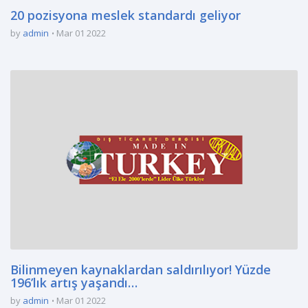
20 pozisyona meslek standardı geliyor
by
admin
Mar 01 2022
Bilinmeyen kaynaklardan saldırılıyor! Yüzde
196’lık artış yaşandı…
by
admin
Mar 01 2022