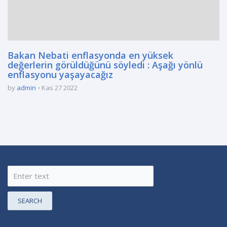
Bakan Nebati enflasyonda en yüksek
değerlerin görüldüğünü söyledi : Aşağı yönlü
enflasyonu yaşayacağız
by
admin
Kas 27 2022
SEARCH