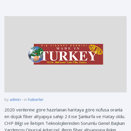
by
admin
in
haberler
2020 verilerine göre hazırlanan haritaya göre nüfusa oranla
en düşük fiber altyapıya sahip 2 il ise Şanlıurfa ve Hatay oldu.
CHP Bilgi ve İletişim Teknolojilerinden Sorumlu Genel Başkan
Yardımcısı Onursal Adıgüzel, illerin fiber altyapısına ilişkin