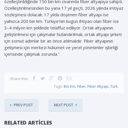
özelleştirildiğinde 150 bin km civarında fiber altyapıya sahipti.
Özelleştirilmesinden bu yana 17 yıl geçti, 2026 yılında imtiyaz
sözleşmesi dolacak. 17 yılda döşenen fiber altyapı ise
yalnızca 200 bin km. Türkiye’nin bugün ihtiyacı olan fiber ise
3–4 milyon km şeklinde telaffuz ediliyor. Ortak altyapının
geliştirilmesi için çalışmalar hızlandırılmalı, ortak altyapı şirketi
için somut adımlar bir an önce atılmalıdır. Fiber altyapının
gelişmesi için merkezi hükümet ve yerel yönetimler işbirliği
içerisinde çalışmak zorunda.”
Share this:
Tags:
Bin Km
,
Fiber
,
Fiber Altyapı
,
Türk
PREV POST
NEXT POST
RELATED ARTICLES