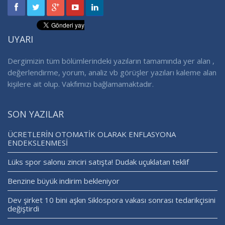
UYARI
Dergimizin tüm bölümlerindeki yazıların tamamında yer alan ,
değerlendirme, yorum, analiz vb görüşler yazıları kaleme alan
kişilere ait olup. Vakfımızı bağlamamaktadır.
SON YAZILAR
ÜCRETLERİN OTOMATİK OLARAK ENFLASYONA
ENDEKSLENMESİ
Lüks spor salonu zinciri satışta! Dudak uçuklatan teklif
Benzine büyük indirim bekleniyor
Dev şirket 10 bini aşkın Siklospora vakası sonrası tedarikçisini
değiştirdi