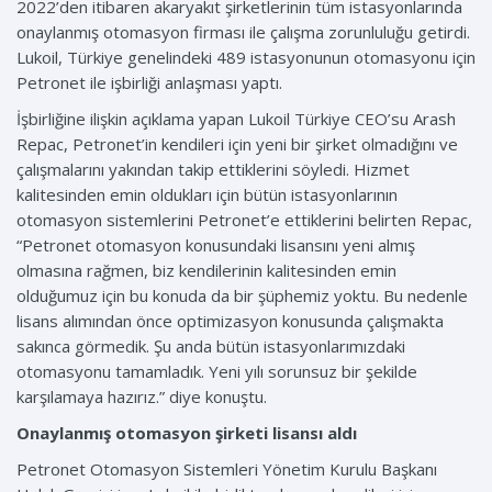
2022’den itibaren akaryakıt şirketlerinin tüm istasyonlarında
onaylanmış otomasyon firması ile çalışma zorunluluğu getirdi.
Lukoil, Türkiye genelindeki 489 istasyonunun otomasyonu için
Petronet ile işbirliği anlaşması yaptı.
İşbirliğine ilişkin açıklama yapan Lukoil Türkiye CEO’su Arash
Repac, Petronet’in kendileri için yeni bir şirket olmadığını ve
çalışmalarını yakından takip ettiklerini söyledi. Hizmet
kalitesinden emin oldukları için bütün istasyonlarının
otomasyon sistemlerini Petronet’e ettiklerini belirten Repac,
“Petronet otomasyon konusundaki lisansını yeni almış
olmasına rağmen, biz kendilerinin kalitesinden emin
olduğumuz için bu konuda da bir şüphemiz yoktu. Bu nedenle
lisans alımından önce optimizasyon konusunda çalışmakta
sakınca görmedik. Şu anda bütün istasyonlarımızdaki
otomasyonu tamamladık. Yeni yılı sorunsuz bir şekilde
karşılamaya hazırız.” diye konuştu.
Onaylanmış otomasyon şirketi lisansı aldı
Petronet Otomasyon Sistemleri Yönetim Kurulu Başkanı