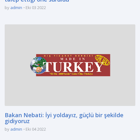
by
admin
Eki 03 2022
Bakan Nebati: İyi yoldayız, güçlü bir şekilde
gidiyoruz
by
admin
Eki 04 2022