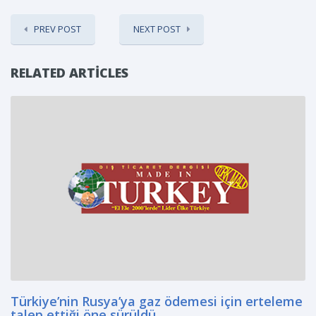
PREV POST
NEXT POST
RELATED ARTICLES
Türkiye’nin Rusya’ya gaz ödemesi için erteleme
talep ettiği öne sürüldü