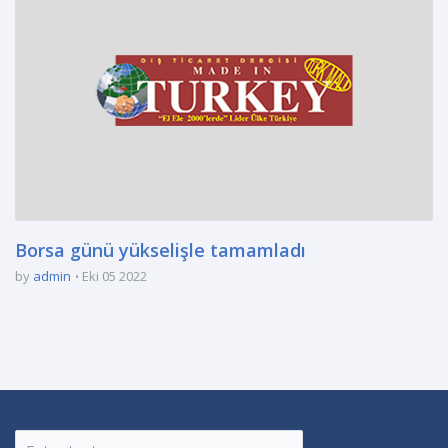
Borsa günü yükselişle tamamladı
by
admin
Eki 05 2022