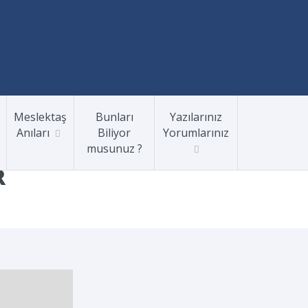
Meslektaş
Bunları
Yazılarınız
Anıları
Biliyor
Yorumlarınız
musunuz ?
R