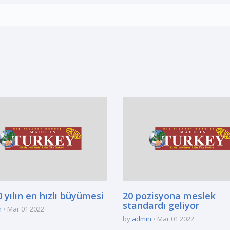
 yılın en hızlı büyümesi
20 pozisyona meslek
standardı geliyor
n
Mar 01 2022
by
admin
Mar 01 2022