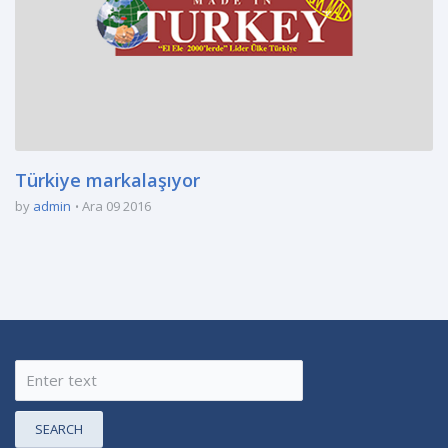
Türkiye markalaşıyor
by
admin
Ara 09 2016
SEARCH