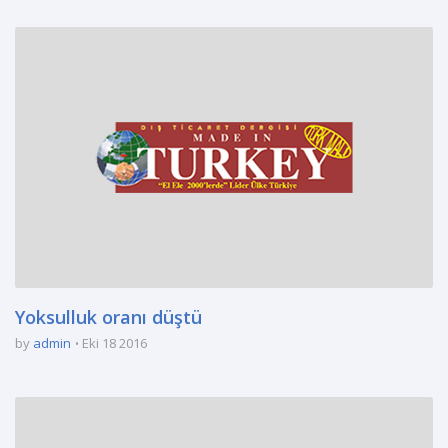
Yoksulluk oranı düştü
by
admin
Eki 18 2016