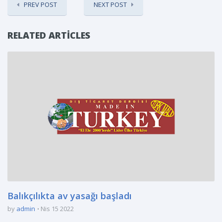
PREV POST
NEXT POST
RELATED ARTICLES
Balıkçılıkta av yasağı başladı
by
admin
Nis 15 2022