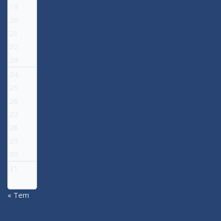
19
20
21
22
23
24
25
26
27
28
29
30
31
« Tem