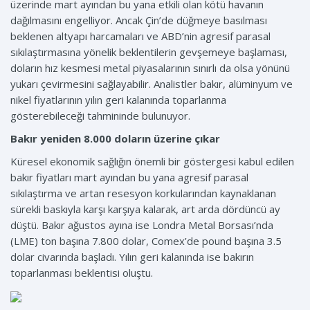
üzerinde mart ayından bu yana etkili olan kötü havanın
dağılmasını engelliyor. Ancak Çin’de düğmeye basılması
beklenen altyapı harcamaları ve ABD’nin agresif parasal
sıkılaştırmasına yönelik beklentilerin gevşemeye başlaması,
doların hız kesmesi metal piyasalarının sınırlı da olsa yönünü
yukarı çevirmesini sağlayabilir. Analistler bakır, alüminyum ve
nikel fiyatlarının yılın geri kalanında toparlanma
gösterebileceği tahmininde bulunuyor.
Bakır yeniden 8.000 doların üzerine çıkar
Küresel ekonomik sağlığın önemli bir göstergesi kabul edilen
bakır fiyatları mart ayından bu yana agresif parasal
sıkılaştırma ve artan resesyon korkularından kaynaklanan
sürekli baskıyla karşı karşıya kalarak, art arda dördüncü ay
düştü. Bakır ağustos ayına ise Londra Metal Borsası’nda
(LME) ton başına 7.800 dolar, Comex’de pound başına 3.5
dolar civarında başladı. Yılın geri kalanında ise bakırın
toparlanması beklentisi oluştu.