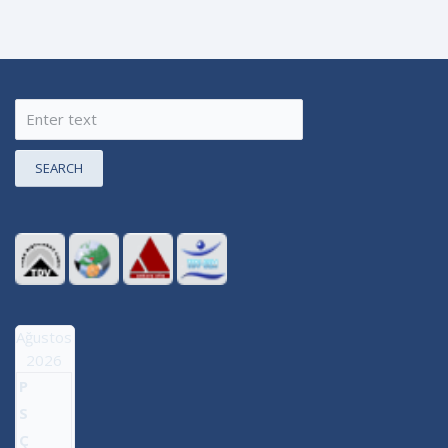
SEARCH
Ağustos
2026
P
S
Ç