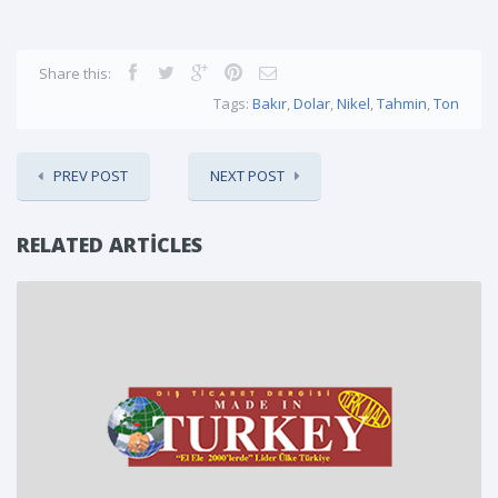
Share this:
Tags:
Bakır
,
Dolar
,
Nikel
,
Tahmin
,
Ton
PREV POST
NEXT POST
RELATED ARTICLES