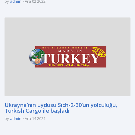
by
admin
Ara 02 2022
Ukrayna’nın uydusu Sich-2-30’un yolculuğu,
Turkish Cargo ile başladı
by
admin
Ara 14 2021