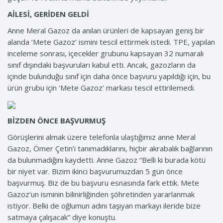
AİLESİ, GERİDEN GELDİ
Anne Meral Gazoz da anılan ürünleri de kapsayan geniş bir
alanda ‘Mete Gazoz’ ismini tescil ettirmek istedi. TPE, yapılan
inceleme sonrası, içecekler grubunu kapsayan 32 numaralı
sınıf dışındaki başvuruları kabul etti. Ancak, gazozların da
içinde bulunduğu sınıf için daha önce başvuru yapıldığı için, bu
ürün grubu için ‘Mete Gazoz’ markası tescil ettirilemedi.
BİZDEN ÖNCE BAŞVURMUŞ
Görüşlerini almak üzere telefonla ulaştığımız anne Meral
Gazoz, Ömer Çetin’i tanımadıklarını, hiçbir akrabalık bağlarının
da bulunmadığını kaydetti. Anne Gazoz “Belli ki burada kötü
bir niyet var. Bizim ikinci başvurumuzdan 5 gün önce
başvurmuş. Biz de bu başvuru esnasında fark ettik. Mete
Gazoz’un isminin bilinirliğinden şöhretinden yararlanmak
istiyor. Belki de oğlumun adını taşıyan markayı ileride bize
satmaya çalışacak” diye konuştu.