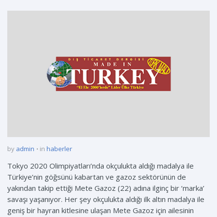
by
admin
in
haberler
Tokyo 2020 Olimpiyatları’nda okçulukta aldığı madalya ile
Türkiye’nin göğsünü kabartan ve gazoz sektörünün de
yakından takip ettiği Mete Gazoz (22) adına ilginç bir ‘marka’
savaşı yaşanıyor. Her şey okçulukta aldığı ilk altın madalya ile
geniş bir hayran kitlesine ulaşan Mete Gazoz için ailesinin