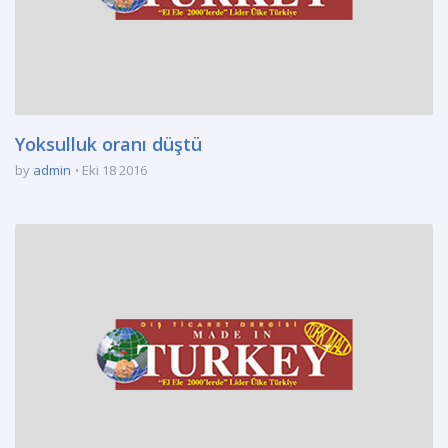
Yoksulluk oranı düştü
by
admin
Eki 18 2016