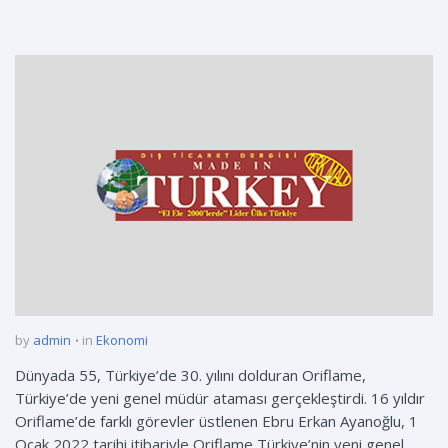
by
admin
in
Ekonomi
Dünyada 55, Türkiye’de 30. yılını dolduran Oriflame,
Türkiye’de yeni genel müdür ataması gerçekleştirdi. 16 yıldır
Oriflame’de farklı görevler üstlenen Ebru Erkan Ayanoğlu, 1
Ocak 2022 tarihi itibariyle Oriflame Türkiye’nin yeni genel