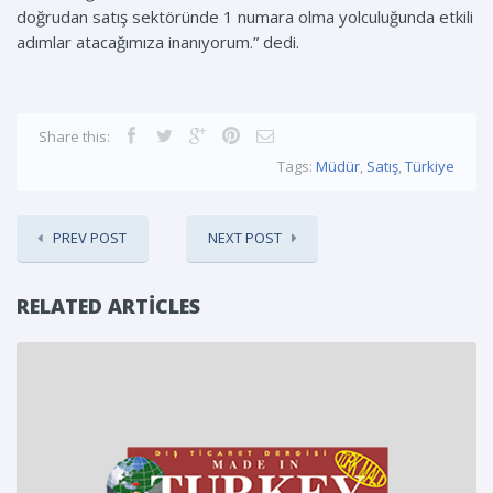
doğrudan satış sektöründe 1 numara olma yolculuğunda etkili
adımlar atacağımıza inanıyorum.” dedi.
Share this:
Tags:
Müdür
,
Satış
,
Türkiye
PREV POST
NEXT POST
RELATED ARTICLES