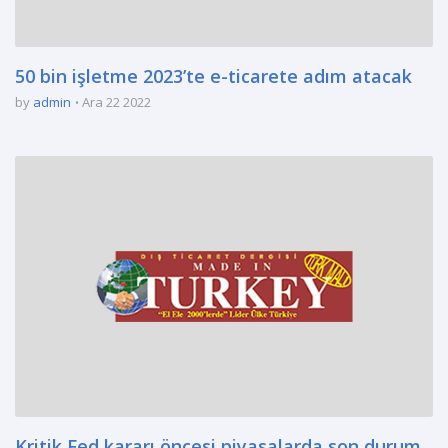
50 bin işletme 2023’te e-ticarete adım atacak
by
admin
Ara 22 2022
Kritik Fed kararı öncesi piyasalarda son durum