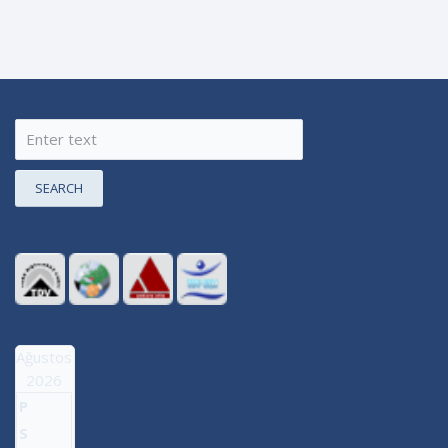
SEARCH
Ağustos
2026
P
S