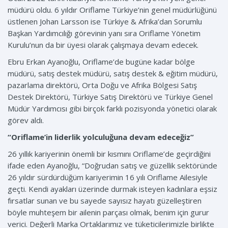
müdürü oldu. 6 yıldır Oriflame Türkiye’nin genel müdürlüğünü
üstlenen Johan Larsson ise Türkiye & Afrika’dan Sorumlu
Başkan Yardımcılığı görevinin yanı sıra Oriflame Yönetim
Kurulu’nun da bir üyesi olarak çalışmaya devam edecek.
Ebru Erkan Ayanoğlu, Oriflame’de bugüne kadar bölge
müdürü, satış destek müdürü, satış destek & eğitim müdürü,
pazarlama direktörü, Orta Doğu ve Afrika Bölgesi Satış
Destek Direktörü, Türkiye Satış Direktörü ve Türkiye Genel
Müdür Yardımcısı gibi birçok farklı pozisyonda yönetici olarak
görev aldı.
“Oriflame’in liderlik yolculuğuna devam edeceğiz”
26 yıllık kariyerinin önemli bir kısmını Oriflame’de geçirdiğini
ifade eden Ayanoğlu, “Doğrudan satış ve güzellik sektöründe
26 yıldır sürdürdüğüm kariyerimin 16 yılı Oriflame Ailesiyle
geçti. Kendi ayakları üzerinde durmak isteyen kadınlara eşsiz
fırsatlar sunan ve bu sayede sayısız hayatı güzelleştiren
böyle muhteşem bir ailenin parçası olmak, benim için gurur
verici. Değerli Marka Ortaklarımız ve tüketicilerimizle birlikte