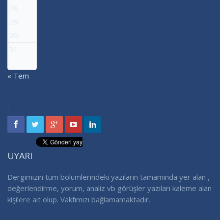
28
29
30
31
« Tem
:
UYARI
Dergimizin tüm bölümlerindeki yazıların tamamında yer alan ,
değerlendirme, yorum, analiz vb görüşler yazıları kaleme alan
kişilere ait olup. Vakfımızı bağlamamaktadır.