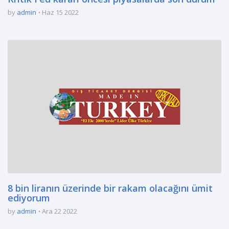
by
admin
Haz 15 2022
8 bin liranın üzerinde bir rakam olacağını ümit
ediyorum
by
admin
Ara 22 2022