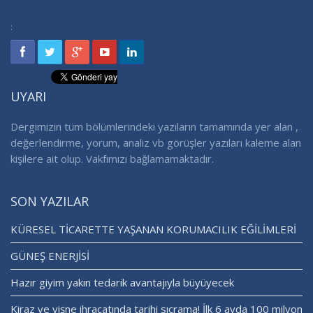
:
UYARI
Dergimizin tüm bölümlerindeki yazıların tamamında yer alan ,
değerlendirme, yorum, analiz vb görüşler yazıları kaleme alan
kişilere ait olup. Vakfımızı bağlamamaktadır.
SON YAZILAR
KÜRESEL TİCARETTE YAŞANAN KORUMACILIK EĞİLİMLERİ
GÜNEŞ ENERJİSİ
Hazır giyim yakın tedarik avantajıyla büyüyecek
Kiraz ve vişne ihracatında tarihi sıçrama! İlk 6 ayda 100 milyon