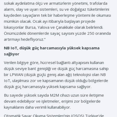
sokak aydınlatma ölçü ve armatürlerin yönetimi, trafolarda
alarm, olay ve uyarı sistemleri, su ve doğalgaz tüketimlerini
kaydeden sayaçların tek bir haberleşme yöntemi ile okuması
mümkün olacak. Ocak ayı itibarıyla başlayan projede
lokasyonlar Bursa, Yalova ve Çanakkale olarak belirlendi.
Önümüzdeki dönemlerde sayaç sayısını yüzde 250 oranında
artırmayı hedefliyoruz.”
NB IoT, düşük güç harcamasıyla yüksek kapsama
sağlıyor
Verilen bilgiye göre, hücresel bağlantı altyapısını kullanan
düşük seviye bant genişliği ve düşük güç harcamasına sahip
bir LPWAN (düşük güçlü geniş alan ağı) teknolojisi olan NB
IoT, ulaşılması zor ve kapsamanın düşük olduğu bölgelerde
düşük güç harcamasıyla yüksek kapsama sağlıyor.
Bu sayede yüksek sayıda M2M cihazı uzun süre iletişime
devam edebiliyor ve işletmeler, erişimi zor bölgelerde
kaynaklarını daha verimli kullanabiliyor.
Otomatik Sayaç Okuma Sistemleri’nin (OSOS) Türkiye’de