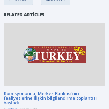
RELATED ARTICLES
Komisyonunda, Merkez Bankası’nın
faaliyetlerine ilişkin bilgilendirme toplantısı
başladı
by
admin
Ara 02 2022