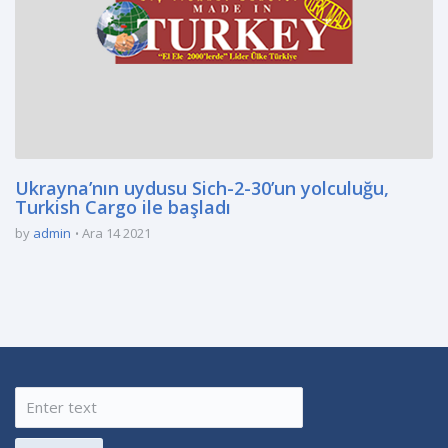
Ukrayna’nın uydusu Sich-2-30’un yolculuğu,
Turkish Cargo ile başladı
by
admin
Ara 14 2021