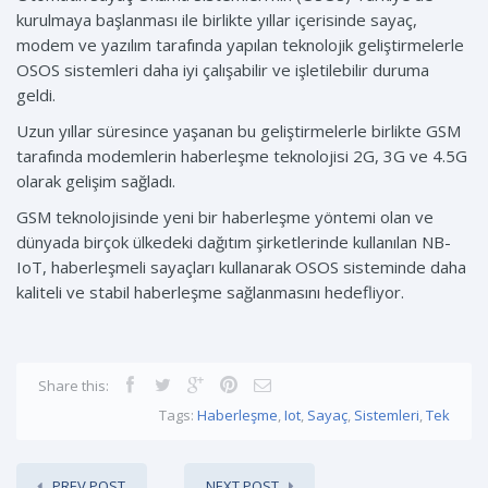
kurulmaya başlanması ile birlikte yıllar içerisinde sayaç,
modem ve yazılım tarafında yapılan teknolojik geliştirmelerle
OSOS sistemleri daha iyi çalışabilir ve işletilebilir duruma
geldi.
Uzun yıllar süresince yaşanan bu geliştirmelerle birlikte GSM
tarafında modemlerin haberleşme teknolojisi 2G, 3G ve 4.5G
olarak gelişim sağladı.
GSM teknolojisinde yeni bir haberleşme yöntemi olan ve
dünyada birçok ülkedeki dağıtım şirketlerinde kullanılan NB-
IoT, haberleşmeli sayaçları kullanarak OSOS sisteminde daha
kaliteli ve stabil haberleşme sağlanmasını hedefliyor.
Share this:
Tags:
Haberleşme
,
Iot
,
Sayaç
,
Sistemleri
,
Tek
PREV POST
NEXT POST