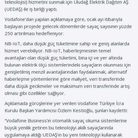
teknolojisi) hizmetini sunmak için Uludağ Elektrik Dağıtım AŞ
(UEDAŞ) ile iş birliği yaptı.
Vodafone’dan yapılan açıklamaya göre, ocak ayı itibarıyla
başlayan projede gelecek dönemlerde sayaç sayısının yüzde
250 artırılması hedefleniyor.
NB-IoT, daha düşük güç tüketimine sahip ve geniş alanlarda
hizmet verebiliyor. NB-IoT, haberleşmesinin temel
avantajları olan düşük güç tüketimi, bina içi ve yer altında
bulunan elektrik ölçü sistemlerindeki sayaçların okunması için
genişletilmiş menzil avantajlarından faydalanmak, alternatif
haberleşme yöntemlerine göre maliyet, veri transferinde
daha düşük gecikmeler ve maksimum veri transferinde artış
olması gibi özellikler sağlıyor.
Açıklamada görüşlerine yer verilen Vodafone Türkiye İcra
Kurulu Başkan Yardımcısı Özlem Kestioğlu, şunları kaydetti:
“Vodafone Business’ın otomatik sayaç okuma sistemlerine
büyük yenilik getiren bu teknolojiyi akıllı sayaçlarında
uygulamaya aldığı UEDAŞ’ın bu yeni teknolojiyi kullanarak