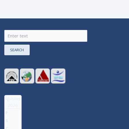
SEARCH
Ağustos
2026
P
S
Ç