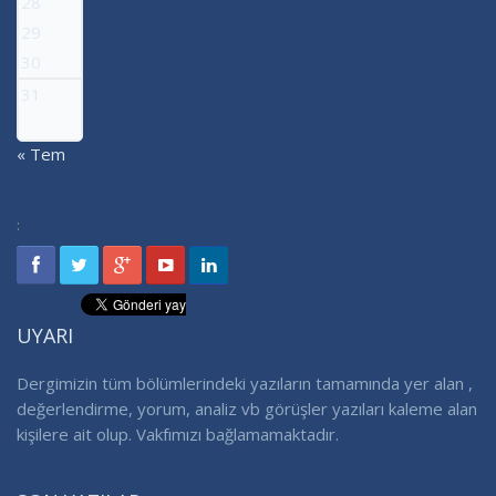
28
29
30
31
« Tem
:
UYARI
Dergimizin tüm bölümlerindeki yazıların tamamında yer alan ,
değerlendirme, yorum, analiz vb görüşler yazıları kaleme alan
kişilere ait olup. Vakfımızı bağlamamaktadır.