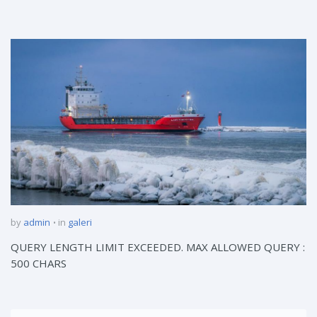
by
admin
in
galeri
QUERY LENGTH LIMIT EXCEEDED. MAX ALLOWED QUERY :
500 CHARS