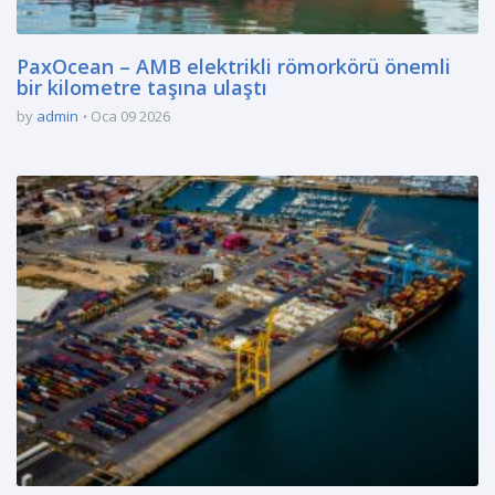
PaxOcean – AMB elektrikli römorkörü önemli
bir kilometre taşına ulaştı
by
admin
Oca 09 2026