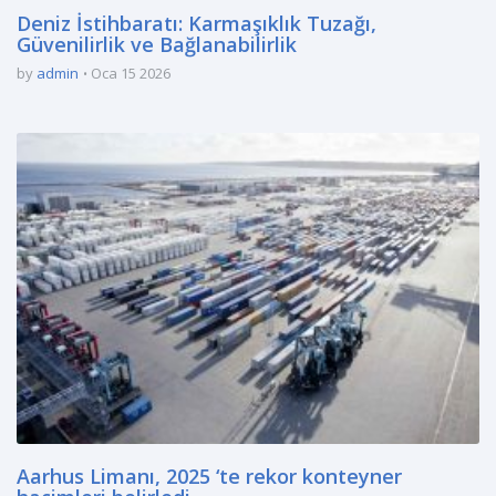
Deniz İstihbaratı: Karmaşıklık Tuzağı,
Güvenilirlik ve Bağlanabilirlik
by
admin
Oca 15 2026
Aarhus Limanı, 2025 ‘te rekor konteyner