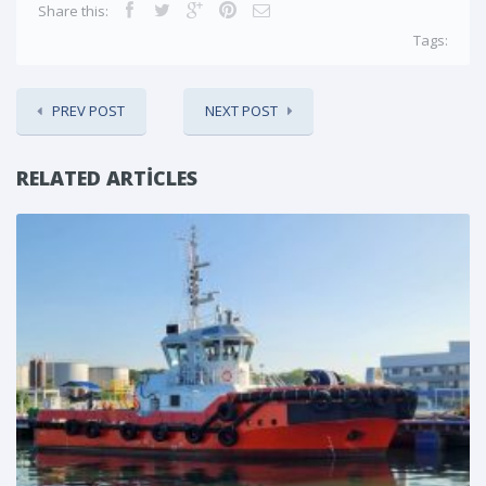
Share this:
Tags:
PREV POST
NEXT POST
RELATED ARTICLES