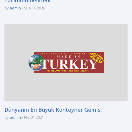
hacimleri belirledi
by
admin
Şub 16 2026
Dünyanın En Büyük Konteyner Gemisi
by
admin
Nis 01 2021