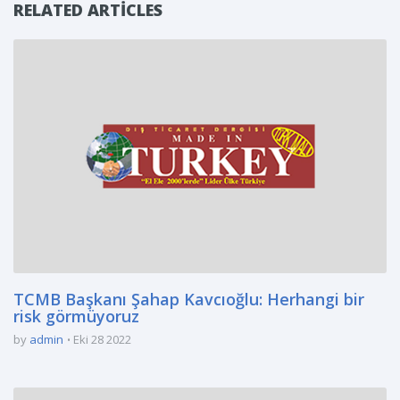
RELATED ARTICLES
TCMB Başkanı Şahap Kavcıoğlu: Herhangi bir
risk görmüyoruz
by
admin
Eki 28 2022