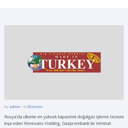
by
admin
in
Ekonomi
Rusya’da ülkenin en yüksek kapasiteli doğalgaz işleme tesisini
inşa eden Rönesans Holding, Gazprombank ile teminat