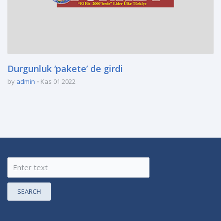
Durgunluk ‘pakete’ de girdi
by
admin
Kas 01 2022
SEARCH