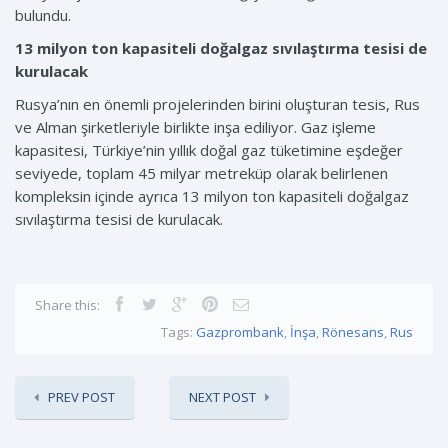
bulundu.
13 milyon ton kapasiteli doğalgaz sıvılaştırma tesisi de
kurulacak
Rusya’nın en önemli projelerinden birini oluşturan tesis, Rus
ve Alman şirketleriyle birlikte inşa ediliyor. Gaz işleme
kapasitesi, Türkiye’nin yıllık doğal gaz tüketimine eşdeğer
seviyede, toplam 45 milyar metreküp olarak belirlenen
kompleksin içinde ayrıca 13 milyon ton kapasiteli doğalgaz
sıvılaştırma tesisi de kurulacak.
Share this:
Tags:
Gazprombank
,
İnşa
,
Rönesans
,
Rus
PREV POST
NEXT POST