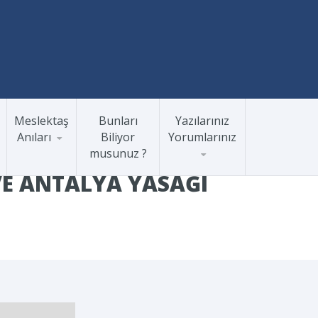
Meslektaş
Bunları
Yazılarınız
Anıları
Biliyor
Yorumlarınız
musunuz ?
VE ANTALYA YASAĞI