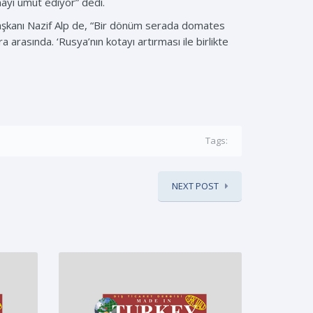
rmayı umut ediyor” dedi.
 Başkanı Nazif Alp de, “Bir dönüm serada domates
a arasında. ‘Rusya’nın kotayı artırması ile birlikte
Tags:
NEXT POST