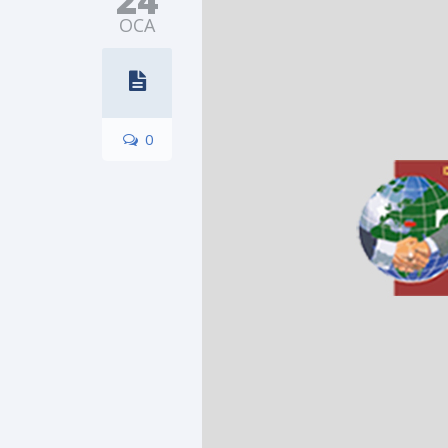
24
OCA
0