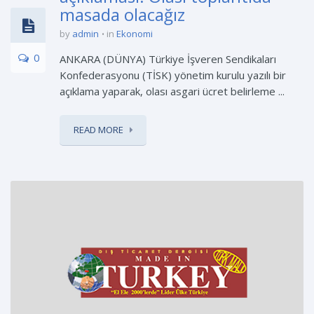
masada olacağız
by
admin
in
Ekonomi
0
ANKARA (DÜNYA) Türkiye İşveren Sendikaları
Konfederasyonu (TİSK) yönetim kurulu yazılı bir
açıklama yaparak, olası asgari ücret belirleme ...
READ MORE