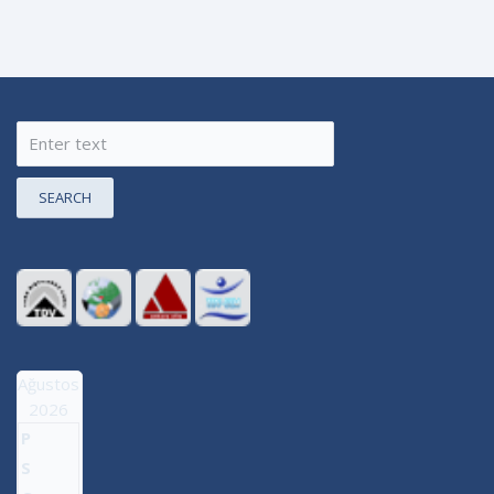
SEARCH
Ağustos
2026
P
S