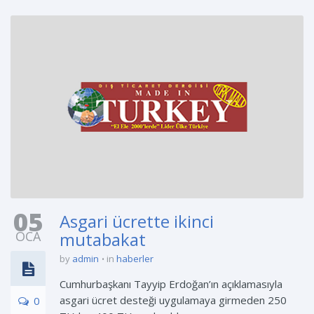
05
Asgari ücrette ikinci
OCA
mutabakat
by
admin
in
haberler
Cumhurbaşkanı Tayyip Erdoğan’ın açıklamasıyla
asgari ücret desteği uygulamaya girmeden 250
0