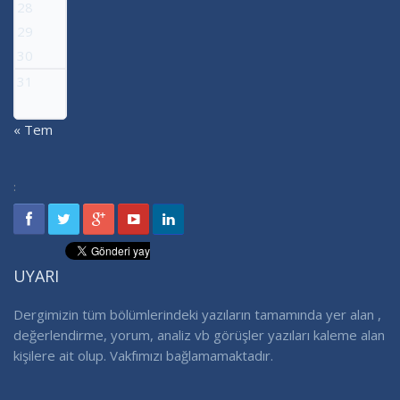
28
29
30
31
« Tem
:
UYARI
Dergimizin tüm bölümlerindeki yazıların tamamında yer alan ,
değerlendirme, yorum, analiz vb görüşler yazıları kaleme alan
kişilere ait olup. Vakfımızı bağlamamaktadır.