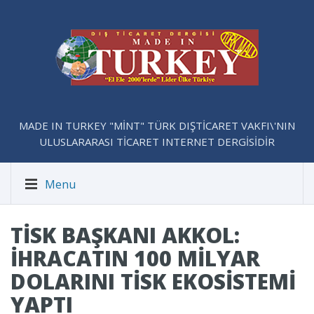
MADE IN TURKEY "MİNT" TÜRK DIŞTİCARET VAKFI\'NIN
ULUSLARARASI TİCARET INTERNET DERGİSİDİR
Menu
TİSK BAŞKANI AKKOL:
İHRACATIN 100 MILYAR
DOLARINI TİSK EKOSISTEMI
YAPTI