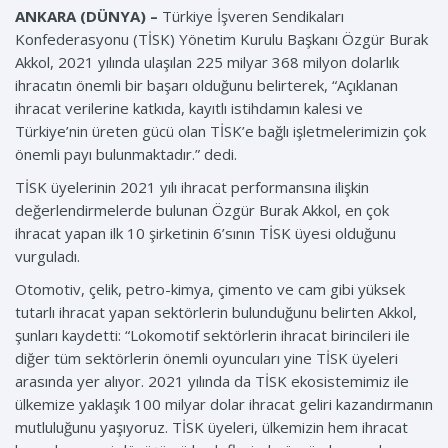
ANKARA (DÜNYA) –
Türkiye İşveren Sendikaları
Konfederasyonu (TİSK) Yönetim Kurulu Başkanı Özgür Burak
Akkol, 2021 yılında ulaşılan 225 milyar 368 milyon dolarlık
ihracatın önemli bir başarı olduğunu belirterek, “Açıklanan
ihracat verilerine katkıda, kayıtlı istihdamın kalesi ve
Türkiye’nin üreten gücü olan TİSK’e bağlı işletmelerimizin çok
önemli payı bulunmaktadır.” dedi.
TİSK üyelerinin 2021 yılı ihracat performansına ilişkin
değerlendirmelerde bulunan Özgür Burak Akkol, en çok
ihracat yapan ilk 10 şirketinin 6’sının TİSK üyesi olduğunu
vurguladı.
Otomotiv, çelik, petro-kimya, çimento ve cam gibi yüksek
tutarlı ihracat yapan sektörlerin bulunduğunu belirten Akkol,
şunları kaydetti: “Lokomotif sektörlerin ihracat birincileri ile
diğer tüm sektörlerin önemli oyuncuları yine TİSK üyeleri
arasında yer alıyor. 2021 yılında da TİSK ekosistemimiz ile
ülkemize yaklaşık 100 milyar dolar ihracat geliri kazandırmanın
mutluluğunu yaşıyoruz. TİSK üyeleri, ülkemizin hem ihracat