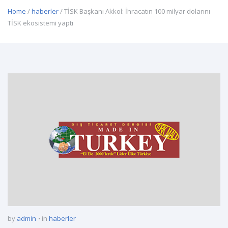
Home
/
haberler
/ TİSK Başkanı Akkol: İhracatın 100 milyar dolarını
TİSK ekosistemi yaptı
by
admin
in
haberler