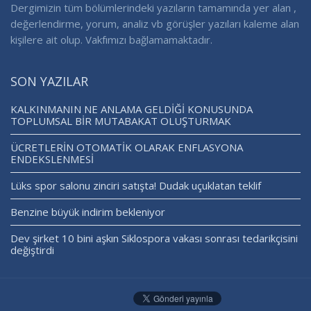
Dergimizin tüm bölümlerindeki yazıların tamamında yer alan ,
değerlendirme, yorum, analiz vb görüşler yazıları kaleme alan
kişilere ait olup. Vakfımızı bağlamamaktadır.
SON YAZILAR
KALKINMANIN NE ANLAMA GELDİĞİ KONUSUNDA
TOPLUMSAL BİR MUTABAKAT OLUŞTURMAK
ÜCRETLERİN OTOMATİK OLARAK ENFLASYONA
ENDEKSLENMESİ
Lüks spor salonu zinciri satışta! Dudak uçuklatan teklif
Benzine büyük indirim bekleniyor
Dev şirket 10 bini aşkın Siklospora vakası sonrası tedarikçisini
değiştirdi