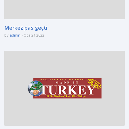
Merkez pas geçti
by
admin
Oca 21 2022