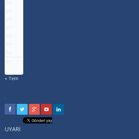
24
25
26
27
28
29
30
31
« Tem
:
UYARI