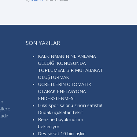
SON YAZILAR
KALKINMANIN NE ANLAMA
GELDİĞİ KONUSUNDA
TOPLUMSAL BİR MUTABAKAT
OLUŞTURMAK
ÜCRETLERİN OTOMATİK
OLARAK ENFLASYONA
ENDEKSLENMESİ
vb
Lüks spor salonu zinciri satışta!
şilere
Dudak uçuklatan teklif
adır.
Benzine büyük indirim
bekleniyor
Dev şirket 10 bini aşkın