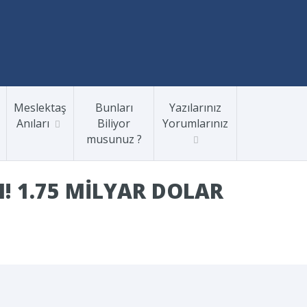
Meslektaş
Bunları
Yazılarınız
Anıları
Biliyor
Yorumlarınız
musunuz ?
I! 1.75 MILYAR DOLAR