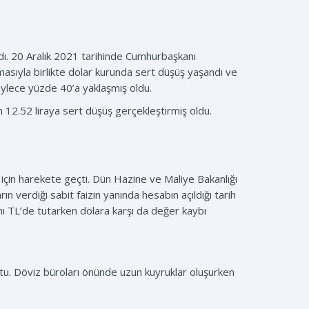
ı. 20 Aralık 2021 tarihinde Cumhurbaşkanı
sıyla birlikte dolar kurunda sert düşüş yaşandı ve
öylece yüzde 40’a yaklaşmış oldu.
n 12.52 liraya sert düşüş gerçekleştirmiş oldu.
in harekete geçti. Dün Hazine ve Maliye Bakanlığı
verdiği sabit faizin yanında hesabın açıldığı tarih
nı TL’de tutarken dolara karşı da değer kaybı
uttu. Döviz büroları önünde uzun kuyruklar oluşurken