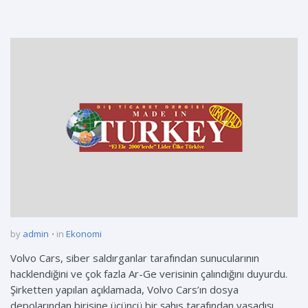
by
admin
in
Ekonomi
Volvo Cars, siber saldırganlar tarafından sunucularının
hacklendiğini ve çok fazla Ar-Ge verisinin çalındığını duyurdu.
Şirketten yapılan açıklamada, Volvo Cars’ın dosya
depolarından birisine üçüncü bir şahıs tarafından yasadışı