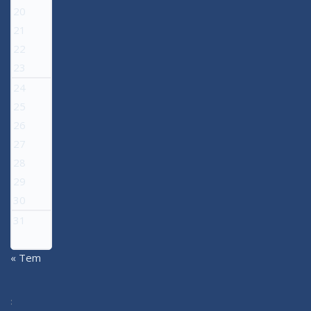
20
21
22
23
24
25
26
27
28
29
30
31
« Tem
: