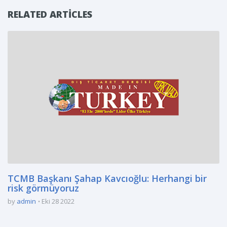
RELATED ARTICLES
TCMB Başkanı Şahap Kavcıoğlu: Herhangi bir
risk görmüyoruz
by
admin
Eki 28 2022