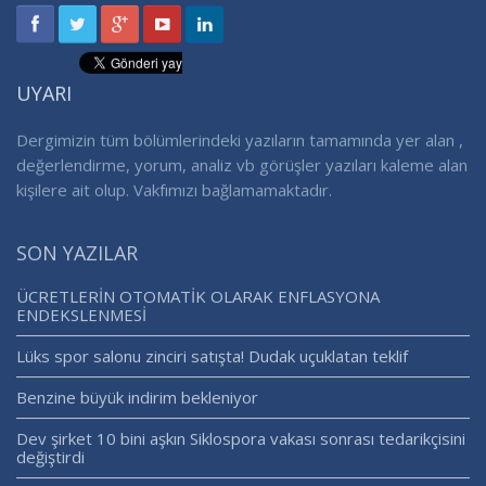
UYARI
Dergimizin tüm bölümlerindeki yazıların tamamında yer alan ,
değerlendirme, yorum, analiz vb görüşler yazıları kaleme alan
kişilere ait olup. Vakfımızı bağlamamaktadır.
SON YAZILAR
ÜCRETLERİN OTOMATİK OLARAK ENFLASYONA
ENDEKSLENMESİ
Lüks spor salonu zinciri satışta! Dudak uçuklatan teklif
Benzine büyük indirim bekleniyor
Dev şirket 10 bini aşkın Siklospora vakası sonrası tedarikçisini
değiştirdi