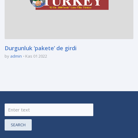
Durgunluk ‘pakete’ de girdi
by
admin
Kas 01 2022
SEARCH