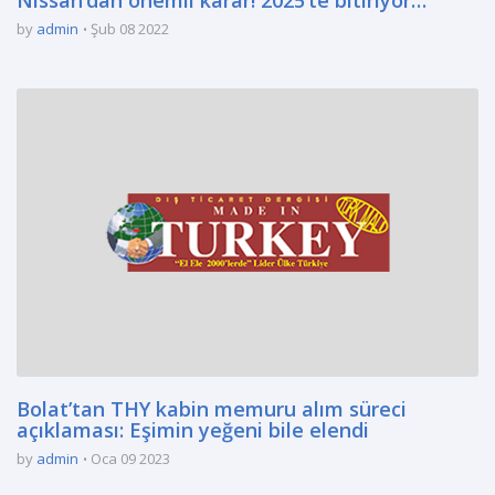
by
admin
Şub 08 2022
Bolat’tan THY kabin memuru alım süreci
açıklaması: Eşimin yeğeni bile elendi
by
admin
Oca 09 2023