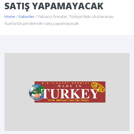
SATIŞ YAPAMAYACAK
Home
/
haberler
/ Yabancı firmalar, Türkiye’deki uluslararası
fuarlarda perakende satış yapamayacak