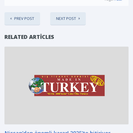
PREV POST
NEXT POST
RELATED ARTICLES
Nissan’dan önemli karar! 2025’te bitiriyor…