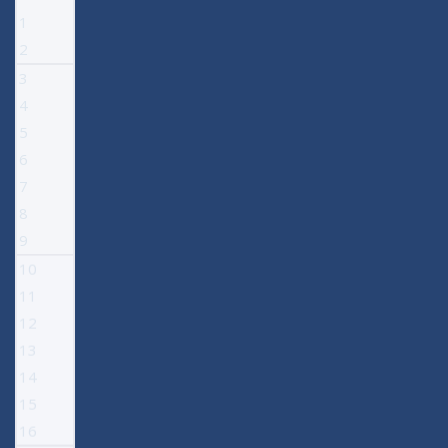
1
2
3
4
5
6
7
8
9
10
11
12
13
14
15
16