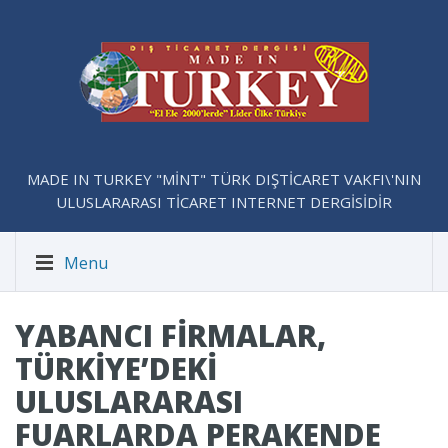
MADE IN TURKEY "MİNT" TÜRK DIŞTİCARET VAKFI\'NIN
ULUSLARARASI TİCARET INTERNET DERGİSİDİR
Menu
YABANCI FIRMALAR,
TÜRKIYE’DEKI
ULUSLARARASI
FUARLARDA PERAKENDE