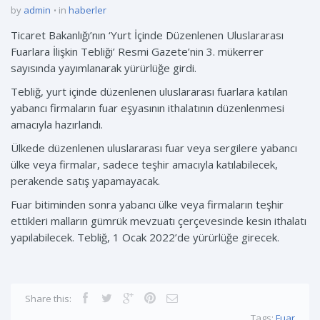
by
admin
in
haberler
Ticaret Bakanlığı’nın ‘Yurt İçinde Düzenlenen Uluslararası
Fuarlara İlişkin Tebliği’ Resmi Gazete’nin 3. mükerrer
sayısında yayımlanarak yürürlüğe girdi.
Tebliğ, yurt içinde düzenlenen uluslararası fuarlara katılan
yabancı firmaların fuar eşyasının ithalatının düzenlenmesi
amacıyla hazırlandı.
Ülkede düzenlenen uluslararası fuar veya sergilere yabancı
ülke veya firmalar, sadece teşhir amacıyla katılabilecek,
perakende satış yapamayacak.
Fuar bitiminden sonra yabancı ülke veya firmaların teşhir
ettikleri malların gümrük mevzuatı çerçevesinde kesin ithalatı
yapılabilecek. Tebliğ, 1 Ocak 2022’de yürürlüğe girecek.
Share this:
Tags:
Fuar