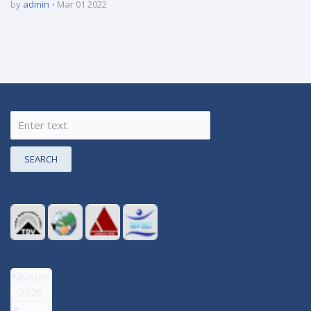
by
admin
Mar 01 2022
SEARCH
Ağustos
2026
P