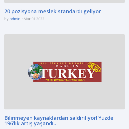
20 pozisyona meslek standardı geliyor
by
admin
Mar 01 2022
Bilinmeyen kaynaklardan saldırılıyor! Yüzde
196’lık artış yaşandı…