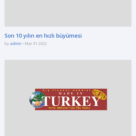
Son 10 yılın en hızlı büyümesi
by
admin
Mar 01 2022