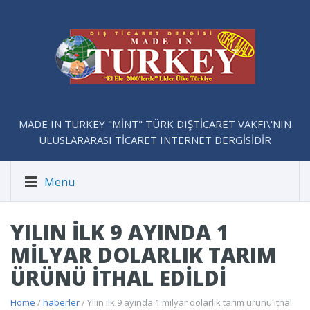
MADE IN TURKEY "MİNT" TÜRK DIŞTİCARET VAKFI\'NIN
ULUSLARARASI TİCARET INTERNET DERGİSİDİR
Menu
YILIN ILK 9 AYINDA 1
MILYAR DOLARLIK TARIM
ÜRÜNÜ ITHAL EDILDI
Home
/
haberler
/ Yılın ilk 9 ayında 1 milyar dolarlık tarım ürünü ithal