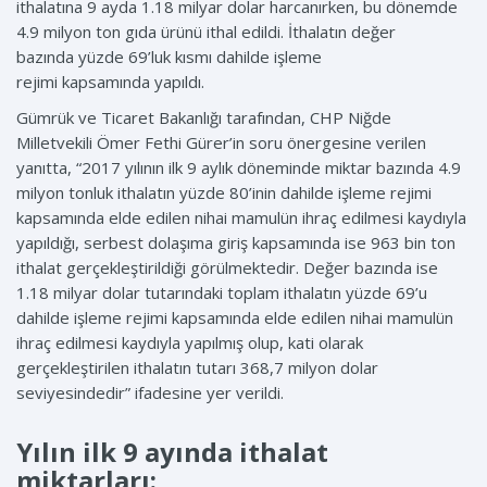
ithalatına 9 ayda 1.18 milyar dolar harcanırken, bu dönemde
4.9 milyon ton gıda ürünü ithal edildi. İthalatın değer
bazında yüzde 69’luk kısmı dahilde işleme
rejimi kapsamında yapıldı.
Gümrük ve Ticaret Bakanlığı tarafından, CHP Niğde
Milletvekili Ömer Fethi Gürer’in soru önergesine verilen
yanıtta, “2017 yılının ilk 9 aylık döneminde miktar bazında 4.9
milyon tonluk ithalatın yüzde 80’inin dahilde işleme rejimi
kapsamında elde edilen nihai mamulün ihraç edilmesi kaydıyla
yapıldığı, serbest dolaşıma giriş kapsamında ise 963 bin ton
ithalat gerçekleştirildiği görülmektedir. Değer bazında ise
1.18 milyar dolar tutarındaki toplam ithalatın yüzde 69’u
dahilde işleme rejimi kapsamında elde edilen nihai mamulün
ihraç edilmesi kaydıyla yapılmış olup, kati olarak
gerçekleştirilen ithalatın tutarı 368,7 milyon dolar
seviyesindedir” ifadesine yer verildi.
Yılın ilk 9 ayında ithalat
miktarları: